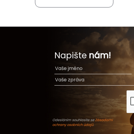
Napište
nám!
Odesláním souhlasíte se
Zásadami
ochrany osobních údajů
.