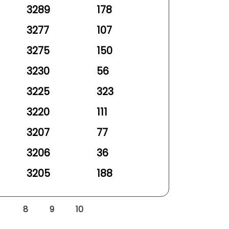
3289
178
3277
107
3275
150
3230
56
3225
323
3220
111
3207
77
3206
36
3205
188
8
9
10