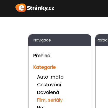
Navigace
Pořad
Přehled
Kategorie
Auto-moto
Cestování
Dovolená
Film, seriály
Hry