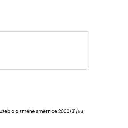
 služeb a o změně směrnice 2000/31/ES