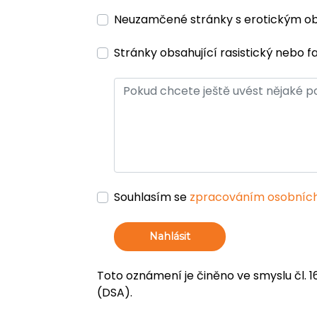
Neuzamčené stránky s erotickým 
Stránky obsahující rasistický nebo f
Souhlasím se
zpracováním osobních
Nahlásit
Toto oznámení je činěno ve smyslu čl. 1
(DSA).