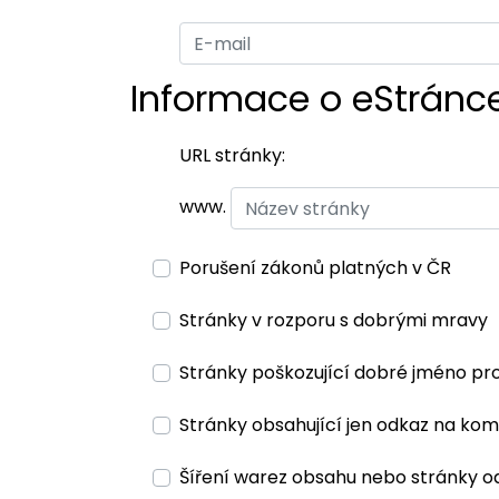
Informace o eStránc
URL stránky:
www.
Porušení zákonů platných v ČR
Stránky v rozporu s dobrými mravy
Stránky poškozující dobré jméno pr
Stránky obsahující jen odkaz na kom
Šíření warez obsahu nebo stránky o