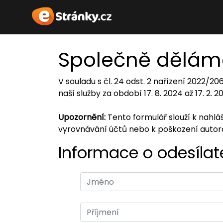
Společně dělám
V souladu s čl. 24 odst. 2 nařízení 2022/2
naší služby za období 17. 8. 2024 až 17. 2. 
Upozornění:
Tento formulář slouží k nahl
vyrovnávání účtů nebo k poškození auto
Informace o odesílate