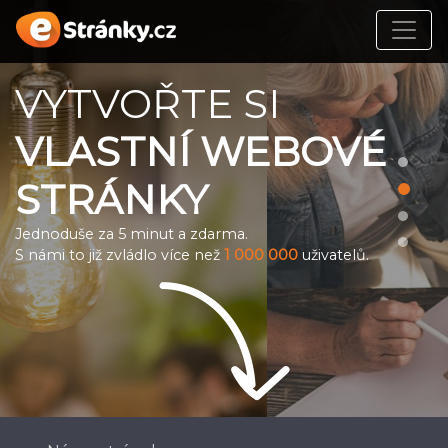
VYTVOŘTE SI
VLASTNÍ WEBOVÉ
STRÁNKY
Jednoduše za 5 minut a zdarma.
S námi to již zvládlo více než
1 000 000
uživatelů.