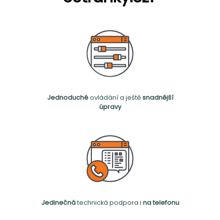
Jednoduché
ovládání a ještě
snadnější
úpravy
Jedinečná
technická podpora i
na telefonu