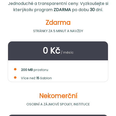
Jednoduché a transparentní ceny. Vyzkoušejte si
kterýkoliv program
ZDARMA
po dobu
30
dní.
Zdarma
STRÁNKY ZA 5 MINUT A NAVŽDY
0 Kč
/ měsíc
200 MB
prostoru
Více než
15
šablon
Nekomerční
OSOBNÍ A ZÁJMOVÉ SPOLKY, INSTITUCE