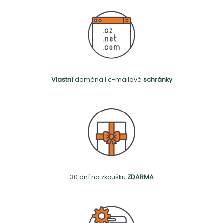
Vlastní
doména i e-mailové
schránky
30 dní na zkoušku
ZDARMA