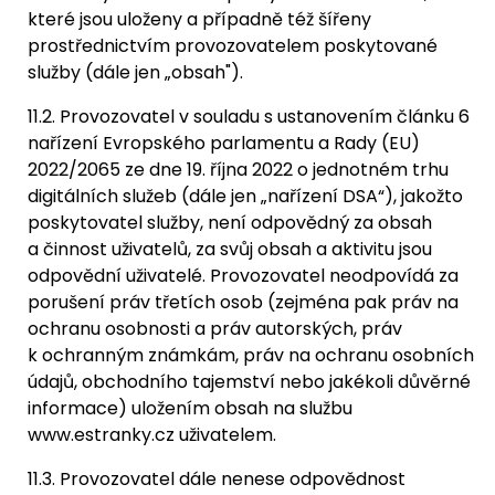
které jsou uloženy a případně též šířeny
prostřednictvím provozovatelem poskytované
služby (dále jen „obsah").
11.2. Provozovatel v souladu s ustanovením článku 6
nařízení Evropského parlamentu a Rady (EU)
2022/2065 ze dne 19. října 2022 o jednotném trhu
digitálních služeb (dále jen „nařízení DSA“), jakožto
poskytovatel služby, není odpovědný za obsah
a činnost uživatelů, za svůj obsah a aktivitu jsou
odpovědní uživatelé. Provozovatel neodpovídá za
porušení práv třetích osob (zejména pak práv na
ochranu osobnosti a práv autorských, práv
k ochranným známkám, práv na ochranu osobních
údajů, obchodního tajemství nebo jakékoli důvěrné
informace) uložením obsah na službu
www.estranky.cz uživatelem.
11.3. Provozovatel dále nenese odpovědnost