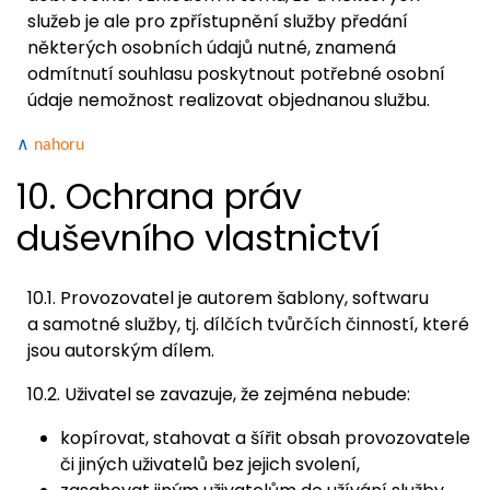
služeb je ale pro zpřístupnění služby předání
některých osobních údajů nutné, znamená
odmítnutí souhlasu poskytnout potřebné osobní
údaje nemožnost realizovat objednanou službu.
∧
nahoru
10. Ochrana práv
duševního vlastnictví
10.1. Provozovatel je autorem šablony, softwaru
a samotné služby, tj. dílčích tvůrčích činností, které
jsou autorským dílem.
10.2. Uživatel se zavazuje, že zejména nebude:
kopírovat, stahovat a šířit obsah provozovatele
či jiných uživatelů bez jejich svolení,