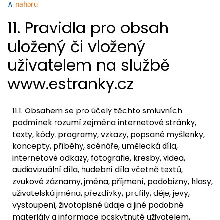
∧
nahoru
11. Pravidla pro obsah
uložený či vložený
uživatelem na službě
www.estranky.cz
11.1. Obsahem se pro účely těchto smluvních
podmínek rozumí zejména internetové stránky,
texty, kódy, programy, vzkazy, popsané myšlenky,
koncepty, příběhy, scénáře, umělecká díla,
internetové odkazy, fotografie, kresby, videa,
audiovizuální díla, hudební díla včetně textů,
zvukové záznamy, jména, příjmení, podobizny, hlasy,
uživatelská jména, přezdívky, profily, děje, jevy,
vystoupení, životopisné údaje a jiné podobné
materiály a informace poskytnuté uživatelem,