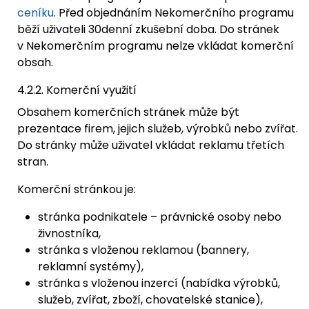
ceníku
. Před objednáním Nekomerčního programu
běží uživateli 30denní zkušební doba. Do stránek
v Nekomerčním programu nelze vkládat komerční
obsah.
4.2.2. Komerční využití
Obsahem komerčních stránek může být
prezentace firem, jejich služeb, výrobků nebo zvířat.
Do stránky může uživatel vkládat reklamu třetích
stran.
Komerční stránkou je:
stránka podnikatele – právnické osoby nebo
živnostníka,
stránka s vloženou reklamou (bannery,
reklamní systémy),
stránka s vloženou inzercí (nabídka výrobků,
služeb, zvířat, zboží, chovatelské stanice),