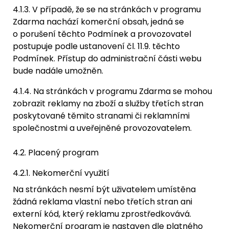
4.1.3. V případě, že se na stránkách v programu
Zdarma nachází komerční obsah, jedná se
o porušení těchto Podmínek a provozovatel
postupuje podle ustanovení čl. 11.9. těchto
Podmínek. Přístup do administrační části webu
bude nadále umožněn.
4.1.4. Na stránkách v programu Zdarma se mohou
zobrazit reklamy na zboží a služby třetích stran
poskytované těmito stranami či reklamními
společnostmi a uveřejněné provozovatelem.
4.2. Placený program
4.2.1. Nekomerční využití
Na stránkách nesmí být uživatelem umístěna
žádná reklama vlastní nebo třetích stran ani
externí kód, který reklamu zprostředkovává.
Nekomerční program je nastaven dle platného