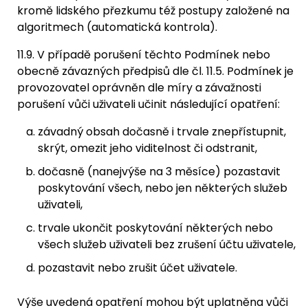
kromě lidského přezkumu též postupy založené na
algoritmech (automatická kontrola).
11.9. V případě porušení těchto Podmínek nebo
obecně závazných předpisů dle čl. 11.5. Podmínek je
provozovatel oprávněn dle míry a závažnosti
porušení vůči uživateli učinit následující opatření:
závadný obsah dočasně i trvale znepřístupnit,
skrýt, omezit jeho viditelnost či odstranit,
dočasně (nanejvýše na 3 měsíce) pozastavit
poskytování všech, nebo jen některých služeb
uživateli,
trvale ukončit poskytování některých nebo
všech služeb uživateli bez zrušení účtu uživatele,
pozastavit nebo zrušit účet uživatele.
Výše uvedená opatření mohou být uplatněna vůči