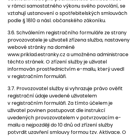
v rámci samostatného výkonu svého povolání, se
vztahují ustanovení o spotřebitelských smlouvách
podle § 1810 a násl. občanského zákoníku.
3.6. Schválením registračního formuláře ze strany
provozovatele je uživateli zřízena služba, nastaveny
webové stránky na doméně
www.priklad.estranky.cz a umožněna administrace
těchto stránek. O zřízení služby je uživatel
informován prostřednictvím e-mailu, který uvedl
v registračním formuláři.
3.7. Provozovatel služby si vyhrazuje právo ověřit
registrační údaje uvedené uživatelem
v registračním formuláři. Za tímto účelem je
uživatel povinen postupovat dle instrukcí
uvedených provozovatelem v potvrzovacím e-
mailu a nejpozději do 10 dnů od zřízení služby
potvrdit uzavření smlouvy formou tzv. Aktivace. O