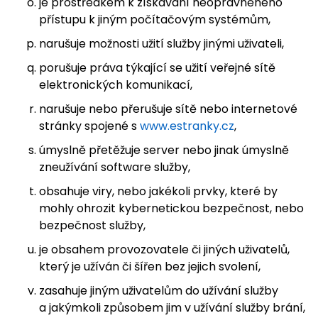
je prostředkem k získávání neoprávněného
přístupu k jiným počítačovým systémům,
narušuje možnosti užití služby jinými uživateli,
porušuje práva týkající se užití veřejné sítě
elektronických komunikací,
narušuje nebo přerušuje sítě nebo internetové
stránky spojené s
www.estranky.cz
,
úmyslně přetěžuje server nebo jinak úmyslně
zneužívání software služby,
obsahuje viry, nebo jakékoli prvky, které by
mohly ohrozit kybernetickou bezpečnost, nebo
bezpečnost služby,
je obsahem provozovatele či jiných uživatelů,
který je užíván či šířen bez jejich svolení,
zasahuje jiným uživatelům do užívání služby
a jakýmkoli způsobem jim v užívání služby brání,