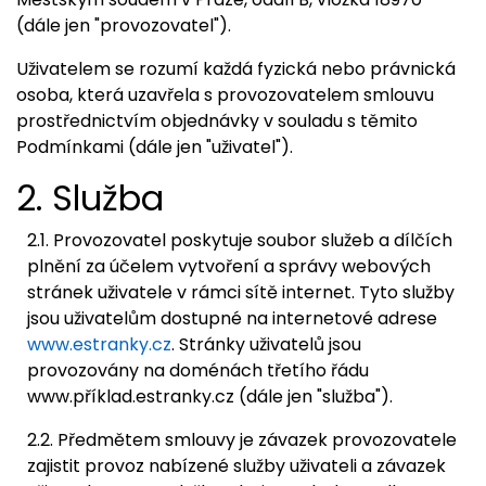
(dále jen "provozovatel").
Uživatelem se rozumí každá fyzická nebo právnická
osoba, která uzavřela s provozovatelem smlouvu
prostřednictvím objednávky v souladu s těmito
Podmínkami (dále jen "uživatel").
2. Služba
2.1. Provozovatel poskytuje soubor služeb a dílčích
plnění za účelem vytvoření a správy webových
stránek uživatele v rámci sítě internet. Tyto služby
jsou uživatelům dostupné na internetové adrese
www.estranky.cz
. Stránky uživatelů jsou
provozovány na doménách třetího řádu
www.příklad.estranky.cz (dále jen "služba").
2.2. Předmětem smlouvy je závazek provozovatele
zajistit provoz nabízené služby uživateli a závazek