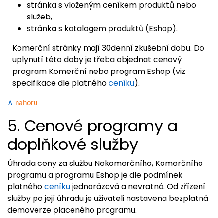
stránka s vloženým ceníkem produktů nebo
služeb,
stránka s katalogem produktů (Eshop).
Komerční stránky mají 30denní zkušební dobu. Do
uplynutí této doby je třeba objednat cenový
program Komerční nebo program Eshop (viz
specifikace dle platného
ceníku
).
∧
nahoru
5. Cenové programy a
doplňkové služby
Úhrada ceny za službu Nekomerčního, Komerčního
programu a programu Eshop je dle podmínek
platného
ceníku
jednorázová a nevratná. Od zřízení
služby po její úhradu je uživateli nastavena bezplatná
demoverze placeného programu.