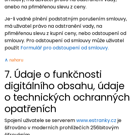
anebo na přiměřenou slevu z ceny.
Je-li vadné plnění podstatným porušením smlouvy,
má uživatel právo na odstranění vady, na
přiměřenou slevu z kupní ceny, nebo odstoupení od
smlouvy. Pro odstoupení od smlouvy může uživatel
použít
Formulář pro odstoupení od smlouvy.
∧
nahoru
7. Údaje o funkčnosti
digitálního obsahu, údaje
o technických ochranných
opatřeních
Spojení uživatele se serverem
www.estranky.cz
je
šifrováno v moderních prohlížečích 256bitovým
šifrováním.