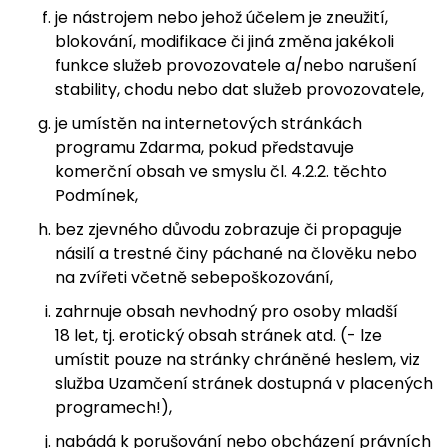
je nástrojem nebo jehož účelem je zneužití,
blokování, modifikace či jiná změna jakékoli
funkce služeb provozovatele a/nebo narušení
stability, chodu nebo dat služeb provozovatele,
je umístěn na internetových stránkách
programu Zdarma, pokud představuje
komerční obsah ve smyslu čl. 4.2.2. těchto
Podmínek,
bez zjevného důvodu zobrazuje či propaguje
násilí a trestné činy páchané na člověku nebo
na zvířeti včetně sebepoškozování,
zahrnuje obsah nevhodný pro osoby mladší
18 let, tj. erotický obsah stránek atd. (- lze
umístit pouze na stránky chráněné heslem, viz
služba Uzamčení stránek dostupná v placených
programech!),
nabádá k porušování nebo obcházení právních