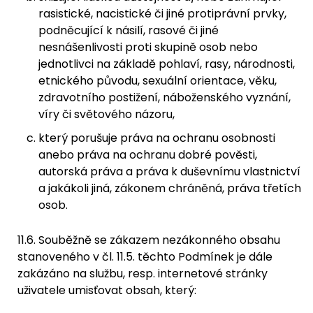
rasistické, nacistické či jiné protiprávní prvky,
podněcující k násilí, rasové či jiné
nesnášenlivosti proti skupině osob nebo
jednotlivci na základě pohlaví, rasy, národnosti,
etnického původu, sexuální orientace, věku,
zdravotního postižení, náboženského vyznání,
víry či světového názoru,
který porušuje práva na ochranu osobnosti
anebo práva na ochranu dobré pověsti,
autorská práva a práva k duševnímu vlastnictví
a jakákoli jiná, zákonem chráněná, práva třetích
osob.
11.6. Souběžně se zákazem nezákonného obsahu
stanoveného v čl. 11.5. těchto Podmínek je dále
zakázáno na službu, resp. internetové stránky
uživatele umisťovat obsah, který: