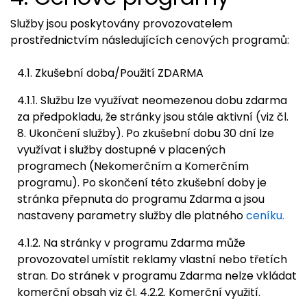
Služby jsou poskytovány provozovatelem
prostřednictvím následujících cenových programů:
4.1. Zkušební doba/Použití ZDARMA
4.1.1. Službu lze využívat neomezenou dobu zdarma
za předpokladu, že stránky jsou stále aktivní (viz čl.
8. Ukončení služby). Po zkušební dobu 30 dní lze
využívat i služby dostupné v placených
programech (Nekomerčním a Komerčním
programu). Po skončení této zkušební doby je
stránka přepnuta do programu Zdarma a jsou
nastaveny parametry služby dle platného
ceníku.
4.1.2. Na stránky v programu Zdarma může
provozovatel umístit reklamy vlastní nebo třetích
stran. Do stránek v programu Zdarma nelze vkládat
komerční obsah viz čl. 4.2.2. Komerční využití.