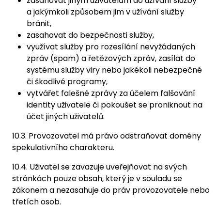
zasahovat jiným uživatelům do užívání služby
a jakýmkoli způsobem jim v užívání služby
bránit,
zasahovat do bezpečnosti služby,
využívat služby pro rozesílání nevyžádaných
zpráv (spam) a řetězových zpráv, zasílat do
systému služby viry nebo jakékoli nebezpečné
či škodlivé programy,
vytvářet falešné zprávy za účelem falšování
identity uživatele či pokoušet se proniknout na
účet jiných uživatelů.
10.3. Provozovatel má právo odstraňovat domény
spekulativního charakteru.
10.4. Uživatel se zavazuje uveřejňovat na svých
stránkách pouze obsah, který je v souladu se
zákonem a nezasahuje do práv provozovatele nebo
třetích osob.