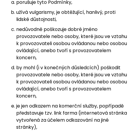
porušuje tyto Podmínky,
užívá vulgarismy, je obtěžující, hanlivý, proti
lidské důstojnosti,
nedůvodně poškozuje dobré jméno
provozovatele nebo osoby, které jsou ve vztahu
k provozovateli osobou ovládanou nebo osobou
ovládající, anebo tvoří s provozovatelem
koncern,
by mohl (i v konečných důsledcích) poškodit
provozovatele nebo osoby, které jsou ve vztahu
k provozovateli osobou ovládanou nebo osobou
ovládající, anebo tvoří s provozovatelem
koncern,
je jen odkazem na komerční služby, popřípadě
představuje tzv. link farma (internetová stránka
vytvořená za účelem odkazování na jiné
stránky),