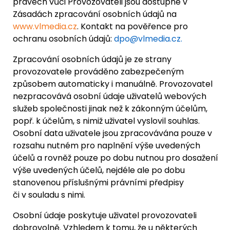
právech vůči Provozovateli jsou dostupné v
Zásadách zpracování osobních údajů na
www.vlmedia.cz
. Kontakt na pověřence pro
ochranu osobních údajů:
dpo@vlmedia.cz.
Zpracování osobních údajů je ze strany
provozovatele prováděno zabezpečeným
způsobem automaticky i manuálně. Provozovatel
nezpracovává osobní údaje uživatelů webových
služeb společnosti jinak než k zákonným účelům,
popř. k účelům, s nimiž uživatel vyslovil souhlas.
Osobní data uživatele jsou zpracovávána pouze v
rozsahu nutném pro naplnění výše uvedených
účelů a rovněž pouze po dobu nutnou pro dosažení
výše uvedených účelů, nejdéle ale po dobu
stanovenou příslušnými právními předpisy
či v souladu s nimi.
Osobní údaje poskytuje uživatel provozovateli
dobrovolně. Vzhledem k tomu, že u některých