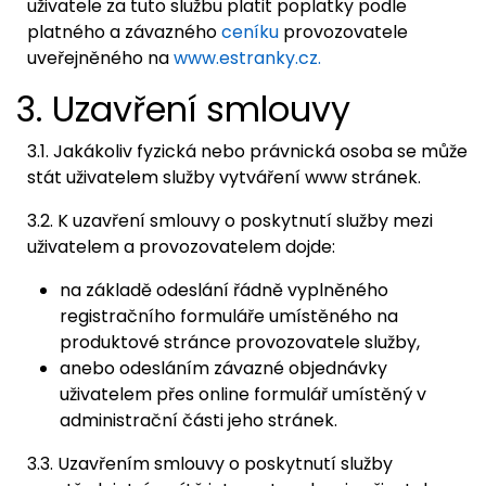
uživatele za tuto službu platit poplatky podle
platného a závazného
ceníku
provozovatele
uveřejněného na
www.estranky.cz.
3. Uzavření smlouvy
3.1. Jakákoliv fyzická nebo právnická osoba se může
stát uživatelem služby vytváření www stránek.
3.2. K uzavření smlouvy o poskytnutí služby mezi
uživatelem a provozovatelem dojde:
na základě odeslání řádně vyplněného
registračního formuláře umístěného na
produktové stránce provozovatele služby,
anebo odesláním závazné objednávky
uživatelem přes online formulář umístěný v
administrační části jeho stránek.
3.3. Uzavřením smlouvy o poskytnutí služby