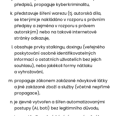
předpisů, propaguje kyberkriminalitu,
představuje šíření warezu (tj. autorská díla,
se kterými je nakládáno v rozporu s právním
předpisy a zejména v rozporu s právem
autorským) nebo na takové internetové
stránky odkazuje,
obsahuje prvky stalkingu, doxingu (veřejného
poskytování osobně identifikovatelných
informací o ostatních uživatelích bez jejich
souhlasu), nebo jakékoli formy nátlaku
a vyhrožování,
propaguje zákonem zakázané návykové látky
a jiné zakázané zboží a služby (včetně nepřímé
propagace),
je zjevně vytvořen a šířen automatizovanými
postupy (AI, boti) bez legitimního důvodu,