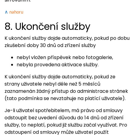
∧
nahoru
8. Ukončení služby
K ukončení služby dojde automaticky, pokud po dobu
zkušební doby 30 dnů od zřízení služby
nebyl vložen příspěvek nebo fotogalerie,
nebyla provedena aktivace služby.
K ukončení služby dojde automaticky, pokud ze
strany uživatele nebyl déle než 5 měsíců
zaznamenán žádný přístup do administrace stránek
(tato podmínka se nevztahuje na platící uživatele).
Je-li uživatel spotřebitelem, má právo od smlouvy
odstoupit bez uvedení důvodu do 14 dnů od zřízení
služby, to neplatí, pokud již službu začal využívat. Pro
odstoupení od smlouvy může uživatel použít