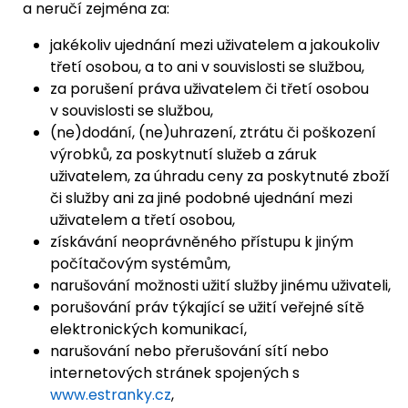
a neručí zejména za:
jakékoliv ujednání mezi uživatelem a jakoukoliv
třetí osobou, a to ani v souvislosti se službou,
za porušení práva uživatelem či třetí osobou
v souvislosti se službou,
(ne)dodání, (ne)uhrazení, ztrátu či poškození
výrobků, za poskytnutí služeb a záruk
uživatelem, za úhradu ceny za poskytnuté zboží
či služby ani za jiné podobné ujednání mezi
uživatelem a třetí osobou,
získávání neoprávněného přístupu k jiným
počítačovým systémům,
narušování možnosti užití služby jinému uživateli,
porušování práv týkající se užití veřejné sítě
elektronických komunikací,
narušování nebo přerušování sítí nebo
internetových stránek spojených s
www.estranky.cz
,