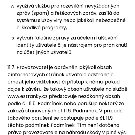
využívá službu pro rozesílání nevyžádaných
zpráv (spam) a řetězových zpráv, zasílá do
systému služby viry nebo jakékoli nebezpečné
či škodlivé programy,
vytváří falešné zprávy za účelem falšování
identity uživatele či je nástrojem pro proniknutí
na účet jiných uživatelů.
11.7. Provozovatel je oprávněn jakýkoli obsah
z internetových stránek uživatele odstranit či
omezit jeho viditelnost či přístup k němu, pokud
dojde k závěru, že takový obsah uživatele na službě
www.estranky.cz představuje nezákonný obsah
podle čl. 11.5. Podmínek, nebo porušuje některý ze
zákazů stanovených čl. 11.6. Podmínek. V případě
takového porušení se postupuje podle čl. 11.9.
těchto podmínek Podmínek. Tím není dotčeno
právo provozovatele na náhradu škody v plné výši