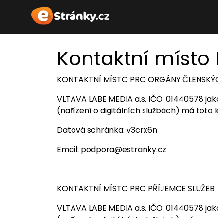
Kontaktní místo
KONTAKTNÍ MÍSTO PRO ORGÁNY ČLENSKÝC
VLTAVA LABE MEDIA a.s. IČO: 01440578 jak
(nařízení o digitálních službách) má toto 
Datová schránka: v3crx6n
Email: podpora@estranky.cz
KONTAKTNÍ MÍSTO PRO PŘÍJEMCE SLUŽEB
VLTAVA LABE MEDIA a.s. IČO: 01440578 jak