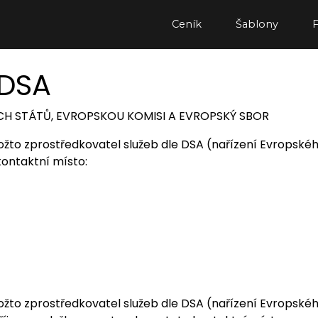
Ceník
Šablony
 DSA
H STÁTŮ, EVROPSKOU KOMISI A EVROPSKÝ SBOR
ožto zprostředkovatel služeb dle DSA (nařízení Evropsk
kontaktní místo:
ožto zprostředkovatel služeb dle DSA (nařízení Evropsk