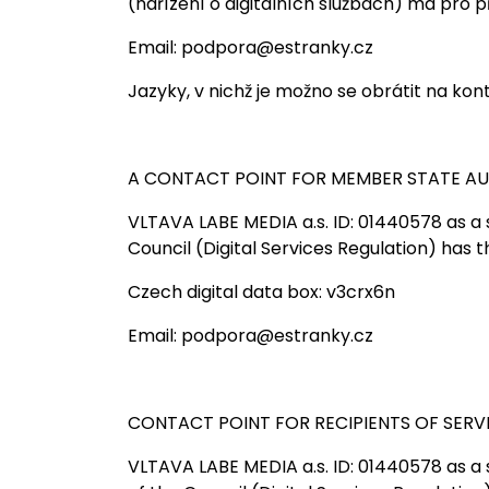
(nařízení o digitálních službách) má pro p
Email: podpora@estranky.cz
Jazyky, v nichž je možno se obrátit na kont
A CONTACT POINT FOR MEMBER STATE AU
VLTAVA LABE MEDIA a.s. ID: 01440578 as a
Council (Digital Services Regulation) has t
Czech digital data box: v3crx6n
Email: podpora@estranky.cz
CONTACT POINT FOR RECIPIENTS OF SERV
VLTAVA LABE MEDIA a.s. ID: 01440578 as a