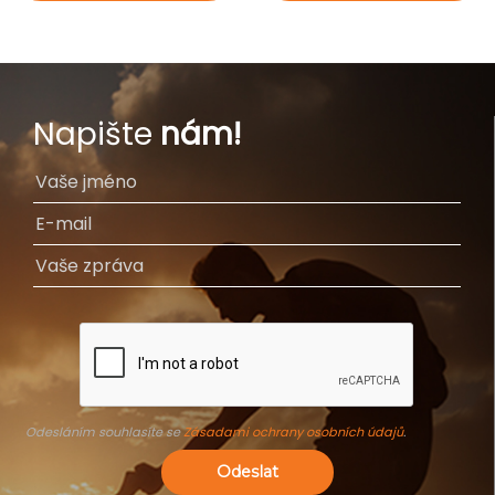
Napište
nám!
Odesláním souhlasíte se
Zásadami ochrany osobních údajů
.
Odeslat