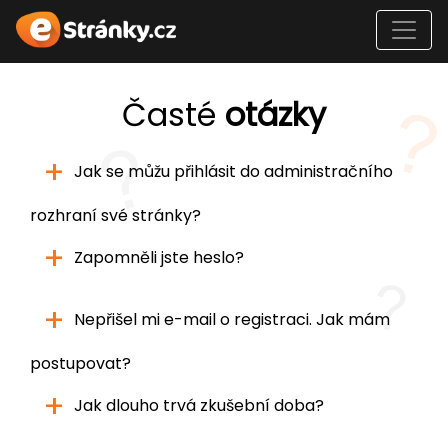
Časté
otázky
+
Jak se můžu přihlásit do administračního
rozhraní své stránky?
+
Zapomněli jste heslo?
+
Nepřišel mi e-mail o registraci. Jak mám
postupovat?
+
Jak dlouho trvá zkušební doba?