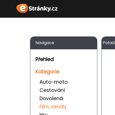
Navigace
Pořad
Přehled
Kategorie
Auto-moto
Cestování
Dovolená
Film, seriály
Hry