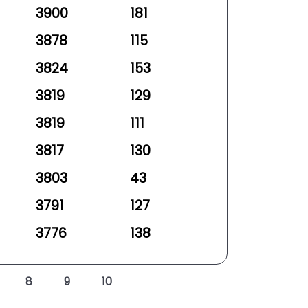
3900
181
3878
115
3824
153
3819
129
3819
111
3817
130
3803
43
3791
127
3776
138
8
9
10