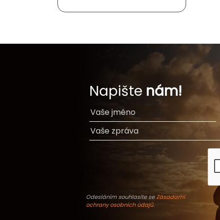
Napište
nám!
Odesláním souhlasíte se
Zásadami
ochrany osobních údajů
.