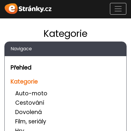
Kategorie
Navigace
Přehled
Kategorie
Auto-moto
Cestování
Dovolená
Film, seriály
Hry