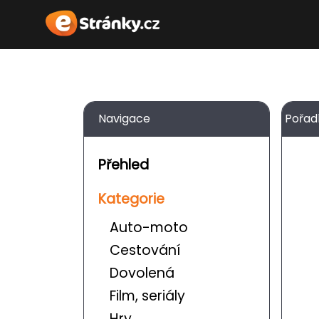
Navigace
Pořad
Přehled
Kategorie
Auto-moto
Cestování
Dovolená
Film, seriály
Hry