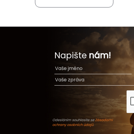
Napište
nám!
Odesláním souhlasíte se
Zásadami
ochrany osobních údajů
.