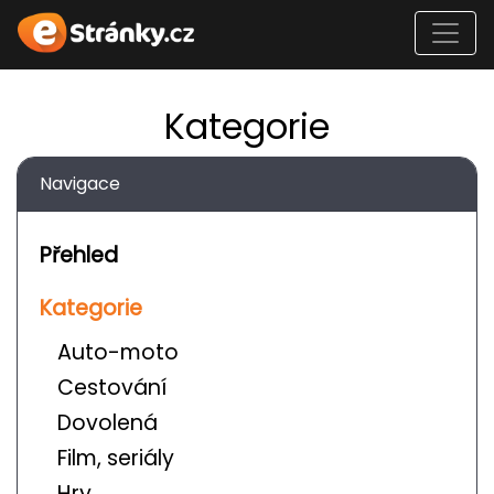
Kategorie
Navigace
Přehled
Kategorie
Auto-moto
Cestování
Dovolená
Film, seriály
Hry