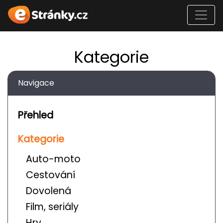
Kategorie
Navigace
Přehled
Kategorie
Auto-moto
Cestování
Dovolená
Film, seriály
Hry