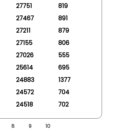
27751
819
27467
891
27211
879
27155
806
27026
555
25614
695
24883
1377
24572
704
24518
702
8
9
10