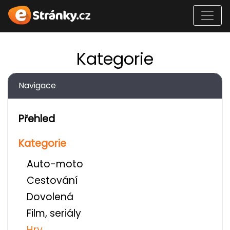
Kategorie
Navigace
Přehled
Kategorie
Auto-moto
Cestování
Dovolená
Film, seriály
Hry