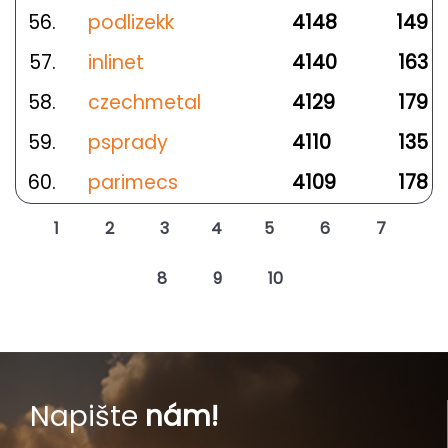
56.
podlizekk
4148
149
57.
inlinet
4140
163
58.
czechmetal
4129
179
59.
psprady
4110
135
60.
parimecs
4109
178
1
2
3
4
5
6
7
8
9
10
Napište
nám!