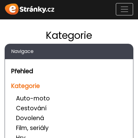
Kategorie
Navigace
Přehled
Kategorie
Auto-moto
Cestování
Dovolená
Film, seriály
Hry