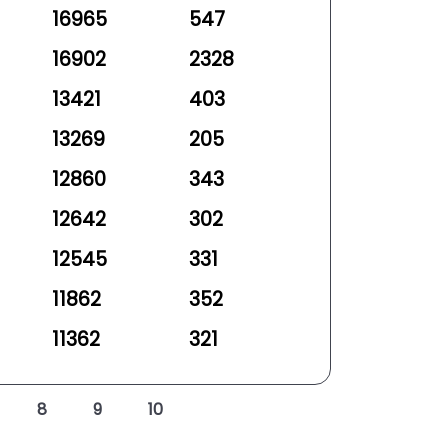
16965
547
16902
2328
13421
403
13269
205
12860
343
12642
302
12545
331
11862
352
11362
321
8
9
10