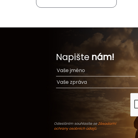
Napište
nám!
Odesláním souhlasíte se
Zásadami
ochrany osobních údajů
.