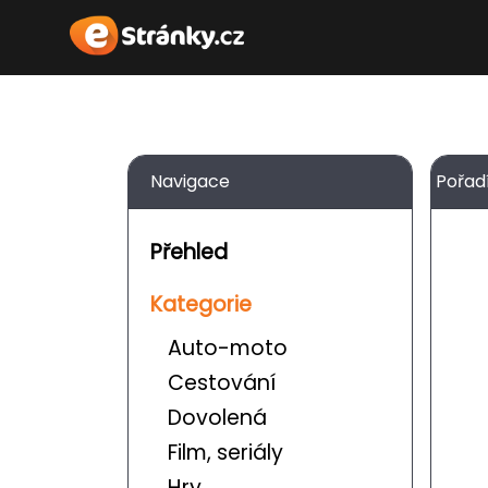
Navigace
Pořad
Přehled
Kategorie
Auto-moto
Cestování
Dovolená
Film, seriály
Hry