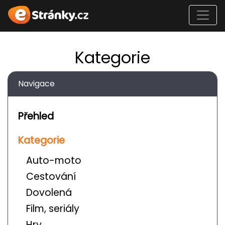
Kategorie
Navigace
Přehled
Kategorie
Auto-moto
Cestování
Dovolená
Film, seriály
Hry