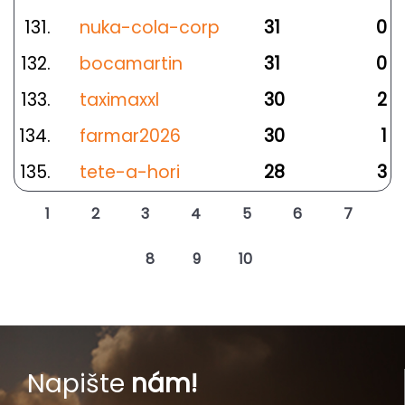
131.
nuka-cola-corp
31
0
132.
bocamartin
31
0
133.
taximaxxl
30
2
134.
farmar2026
30
1
135.
tete-a-hori
28
3
1
2
3
4
5
6
7
8
9
10
Napište
nám!