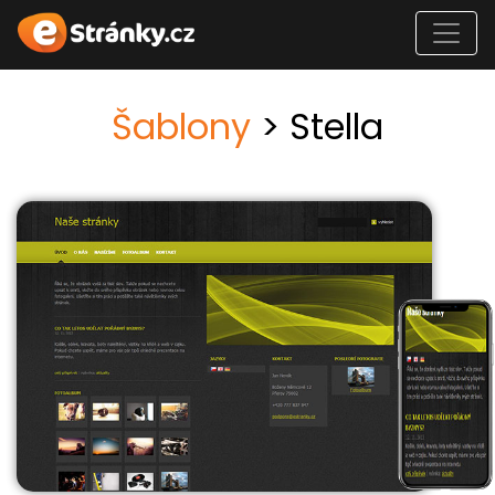
Šablony
> Stella