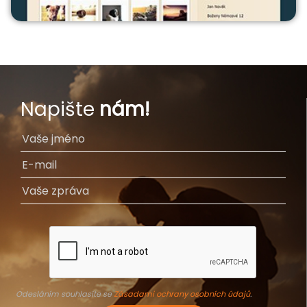
Napište
nám!
Odesláním souhlasíte se
Zásadami ochrany osobních údajů
.