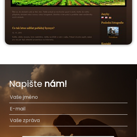
Napište
nám!