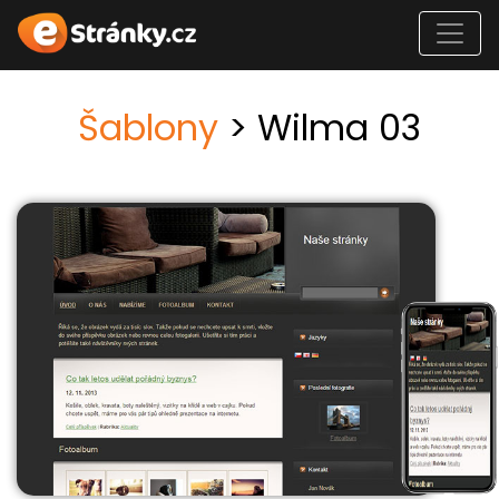
Šablony
> Wilma 03