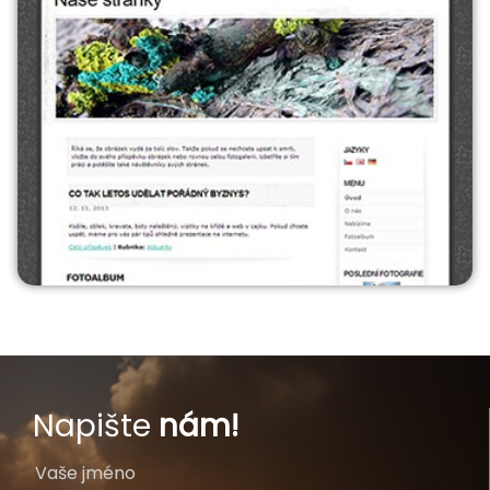
Napište
nám!