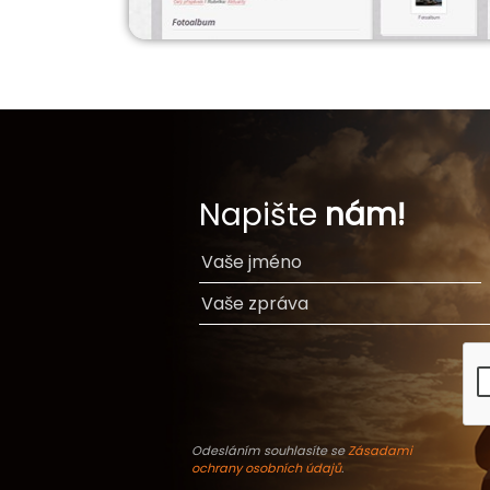
Napište
nám!
Odesláním souhlasíte se
Zásadami
ochrany osobních údajů
.