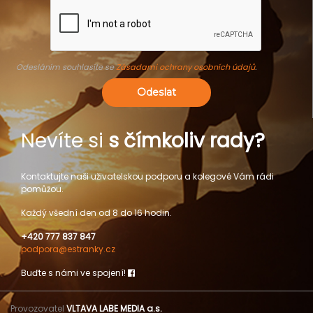
Odesláním souhlasíte se
Zásadami ochrany osobních údajů
.
Odeslat
Nevíte si
s čímkoliv rady?
Kontaktujte naši uživatelskou podporu a kolegové Vám rádi
pomůžou.
Každý všední den od 8 do 16 hodin.
+420 777 837 847
podpora@estranky.cz
Buďte s námi ve spojení!
Provozovatel
VLTAVA LABE MEDIA a.s.