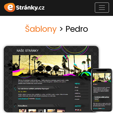
Šablony
> Pedro