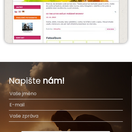
Napište
nám!