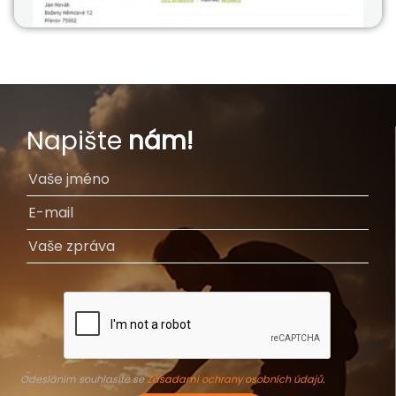
Napište
nám!
Odesláním souhlasíte se
Zásadami ochrany osobních údajů
.