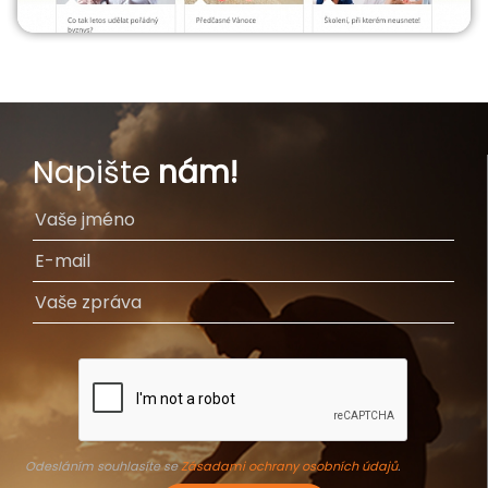
Napište
nám!
Odesláním souhlasíte se
Zásadami ochrany osobních údajů
.