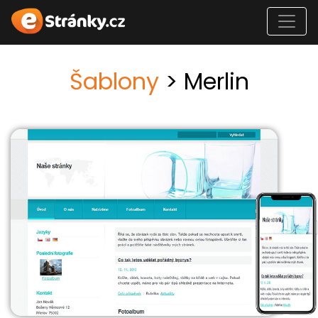
Šablony
> Merlin