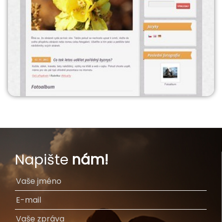
Napište
nám!