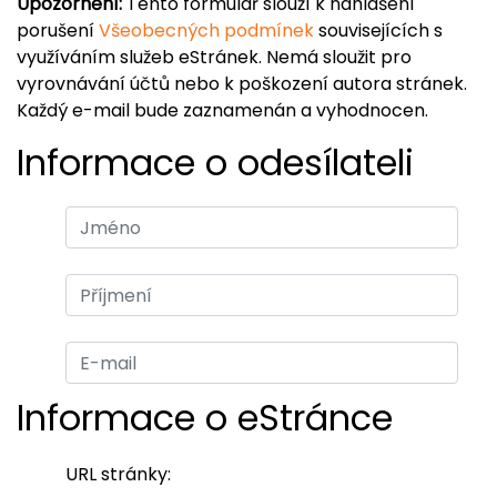
Upozornění:
Tento formulář slouží k nahlášení
porušení
Všeobecných podmínek
souvisejících s
využíváním služeb eStránek. Nemá sloužit pro
vyrovnávání účtů nebo k poškození autora stránek.
Každý e-mail bude zaznamenán a vyhodnocen.
Informace o odesílateli
Informace o eStránce
URL stránky: