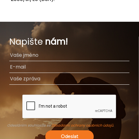
Napište
nám!
Odesláním souhlasíte se
Zásadami ochrany osobních údajů
.
Odeslat