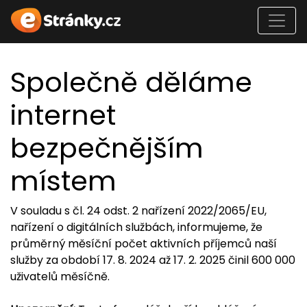
Společně děláme
internet
bezpečnějším
místem
V souladu s čl. 24 odst. 2 nařízení 2022/2065/EU,
nařízení o digitálních službách, informujeme, že
průměrný měsíční počet aktivních příjemců naší
služby za období 17. 8. 2024 až 17. 2. 2025 činil 600 000
uživatelů měsíčně.