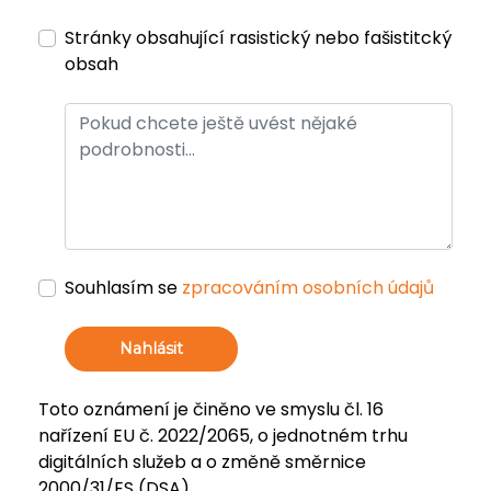
Stránky obsahující rasistický nebo fašistitcký
obsah
Souhlasím se
zpracováním osobních údajů
Nahlásit
Toto oznámení je činěno ve smyslu čl. 16
nařízení EU č. 2022/2065, o jednotném trhu
digitálních služeb a o změně směrnice
2000/31/ES (DSA).