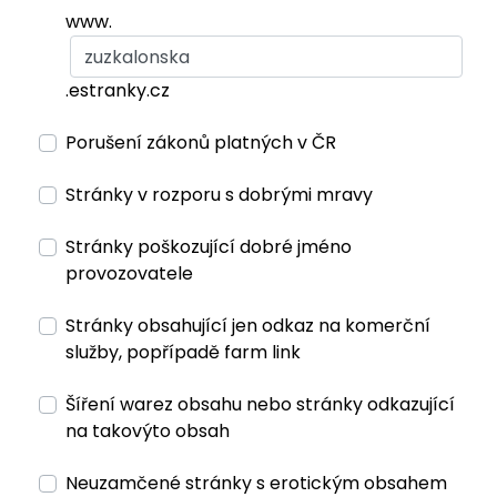
www.
.estranky.cz
Porušení zákonů platných v ČR
Stránky v rozporu s dobrými mravy
Stránky poškozující dobré jméno
provozovatele
Stránky obsahující jen odkaz na komerční
služby, popřípadě farm link
Šíření warez obsahu nebo stránky odkazující
na takovýto obsah
Neuzamčené stránky s erotickým obsahem