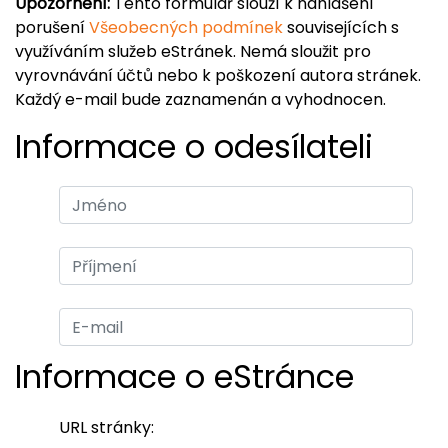
Upozornění:
Tento formulář slouží k nahlášení
porušení
Všeobecných podmínek
souvisejících s
využíváním služeb eStránek. Nemá sloužit pro
vyrovnávání účtů nebo k poškození autora stránek.
Každý e-mail bude zaznamenán a vyhodnocen.
Informace o odesílateli
Informace o eStránce
URL stránky: