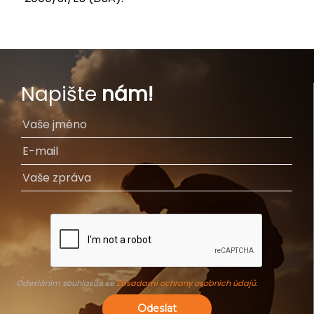
Napište
nám!
Odesláním souhlasíte se
Zásadami ochrany osobních údajů
.
Odeslat