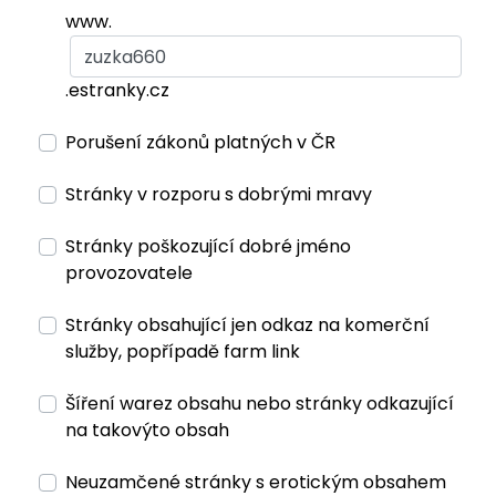
www.
.estranky.cz
Porušení zákonů platných v ČR
Stránky v rozporu s dobrými mravy
Stránky poškozující dobré jméno
provozovatele
Stránky obsahující jen odkaz na komerční
služby, popřípadě farm link
Šíření warez obsahu nebo stránky odkazující
na takovýto obsah
Neuzamčené stránky s erotickým obsahem