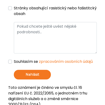
Stránky obsahující rasistický nebo fašistitcký
obsah
Souhlasím se
zpracováním osobních údajů
Nahlásit
Toto oznámení je činěno ve smyslu čl. 16
nařízení EU č. 2022/2065, o jednotném trhu
digitálních služeb a o změně směrnice
2000/31/ES (DSA).