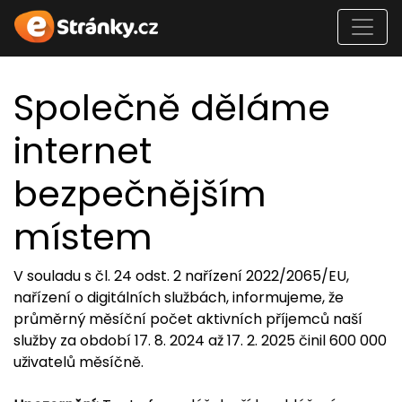
Společně děláme
internet
bezpečnějším
místem
V souladu s čl. 24 odst. 2 nařízení 2022/2065/EU,
nařízení o digitálních službách, informujeme, že
průměrný měsíční počet aktivních příjemců naší
služby za období 17. 8. 2024 až 17. 2. 2025 činil 600 000
uživatelů měsíčně.