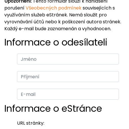
Upozornění:
Tento formulář slouží k nahlášení
porušení
Všeobecných podmínek
souvisejících s
využíváním služeb eStránek. Nemá sloužit pro
vyrovnávání účtů nebo k poškození autora stránek.
Každý e-mail bude zaznamenán a vyhodnocen.
Informace o odesílateli
Informace o eStránce
URL stránky: