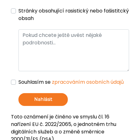
Stránky obsahující rasistický nebo fašistitcký
obsah
Souhlasím se
zpracováním osobních údajů
Nahlásit
Toto oznámení je činěno ve smyslu čl. 16
nařízení EU č. 2022/2065, o jednotném trhu
digitálních služeb a o změně směrnice
2000/31/ES (DSA).