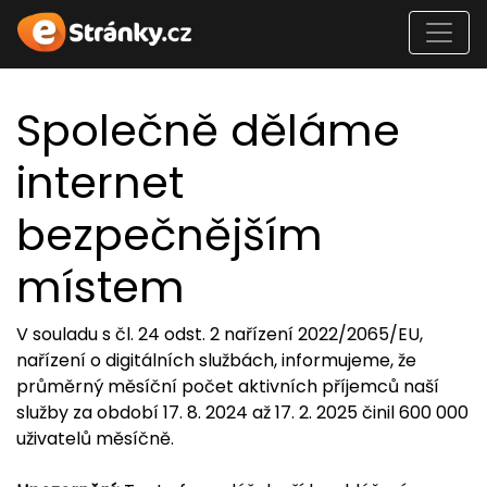
Společně děláme
internet
bezpečnějším
místem
V souladu s čl. 24 odst. 2 nařízení 2022/2065/EU,
nařízení o digitálních službách, informujeme, že
průměrný měsíční počet aktivních příjemců naší
služby za období 17. 8. 2024 až 17. 2. 2025 činil 600 000
uživatelů měsíčně.