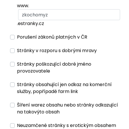
www.
.estranky.cz
Porušení zákonů platných v ČR
Stránky v rozporu s dobrými mravy
Stránky poškozující dobré jméno
provozovatele
Stránky obsahující jen odkaz na komerční
služby, popřípadě farm link
Šíření warez obsahu nebo stránky odkazující
na takovýto obsah
Neuzamčené stránky s erotickým obsahem