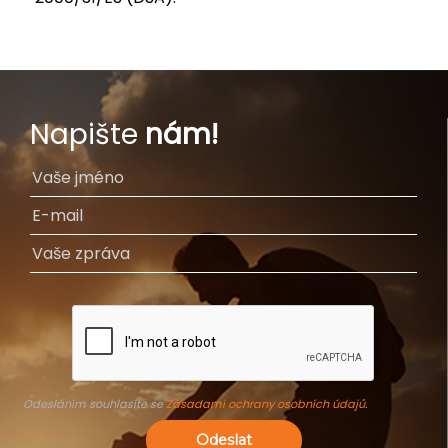
Napište
nám!
Odesláním souhlasíte se
Zásadami ochrany osobních údajů
.
Odeslat