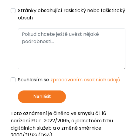
Stránky obsahující rasistický nebo fašistitcký
obsah
Souhlasím se
zpracováním osobních údajů
Nahlásit
Toto oznámení je činěno ve smyslu čl. 16
nařízení EU č. 2022/2065, o jednotném trhu
digitálních služeb a o změně směrnice
2000/31/ES (DSA).