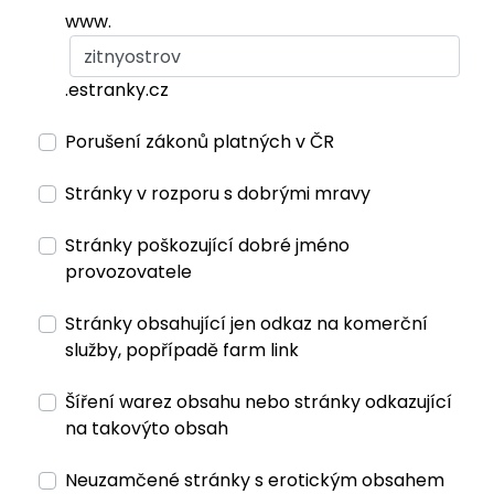
www.
.estranky.cz
Porušení zákonů platných v ČR
Stránky v rozporu s dobrými mravy
Stránky poškozující dobré jméno
provozovatele
Stránky obsahující jen odkaz na komerční
služby, popřípadě farm link
Šíření warez obsahu nebo stránky odkazující
na takovýto obsah
Neuzamčené stránky s erotickým obsahem