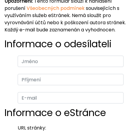
Upozornění:
Tento formulář slouží k nahlášení
porušení
Všeobecných podmínek
souvisejících s
využíváním služeb eStránek. Nemá sloužit pro
vyrovnávání účtů nebo k poškození autora stránek.
Každý e-mail bude zaznamenán a vyhodnocen.
Informace o odesílateli
Informace o eStránce
URL stránky: