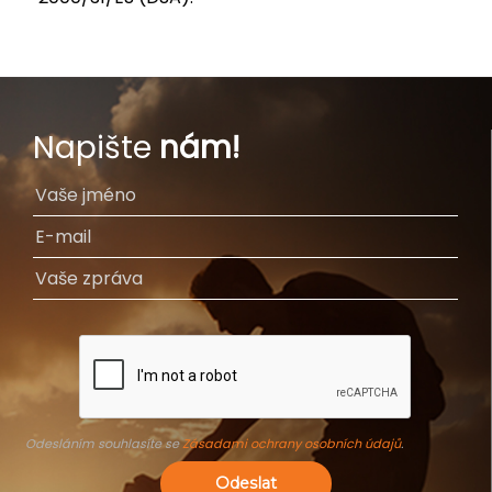
Napište
nám!
Odesláním souhlasíte se
Zásadami ochrany osobních údajů
.
Odeslat