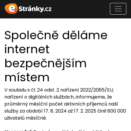
Společně děláme
internet
bezpečnějším
místem
V souladu s čl. 24 odst. 2 nařízení 2022/2065/EU,
nařízení o digitálních službách, informujeme, že
průměrný měsíční počet aktivních příjemců naší
služby za období 17. 8. 2024 až 17. 2. 2025 činil 600 000
uživatelů měsíčně.