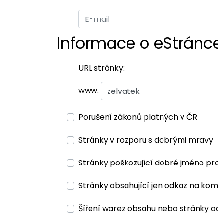
Informace o eStránc
URL stránky:
www.
Porušení zákonů platných v ČR
Stránky v rozporu s dobrými mravy
Stránky poškozující dobré jméno pr
Stránky obsahující jen odkaz na kom
Šíření warez obsahu nebo stránky o