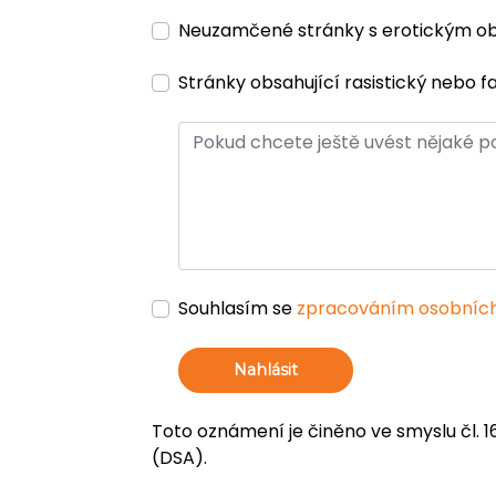
Neuzamčené stránky s erotickým 
Stránky obsahující rasistický nebo f
Souhlasím se
zpracováním osobních
Nahlásit
Toto oznámení je činěno ve smyslu čl. 1
(DSA).