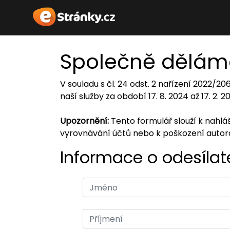
Společně dělám
V souladu s čl. 24 odst. 2 nařízení 2022/2
naší služby za období 17. 8. 2024 až 17. 2. 
Upozornění:
Tento formulář slouží k nahl
vyrovnávání účtů nebo k poškození auto
Informace o odesílate