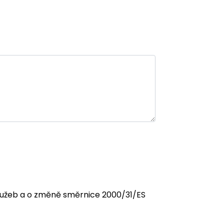
 služeb a o změně směrnice 2000/31/ES