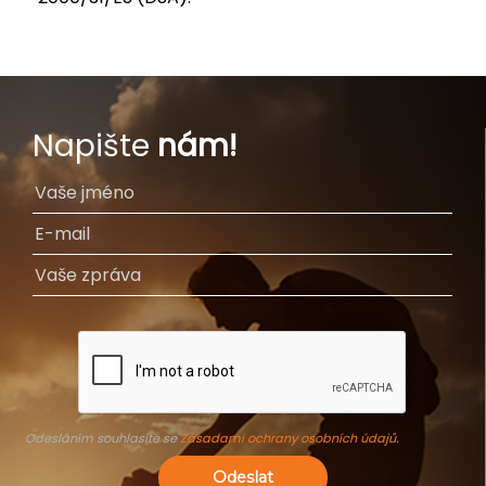
Napište
nám!
Odesláním souhlasíte se
Zásadami ochrany osobních údajů
.
Odeslat