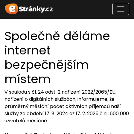
Společně děláme
internet
bezpečnějším
místem
V souladu s čl. 24 odst. 2 nařízení 2022/2065/EU,
nařízení o digitálních službách, informujeme, že
průměrný měsíční počet aktivních příjemců naší
služby za období 17. 8. 2024 až 17. 2. 2025 činil 600 000
uživatelů měsíčně.