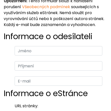
Upozornění:
Tento formulář slouží k nahlášení
porušení
Všeobecných podmínek
souvisejících s
využíváním služeb eStránek. Nemá sloužit pro
vyrovnávání účtů nebo k poškození autora stránek.
Každý e-mail bude zaznamenán a vyhodnocen.
Informace o odesílateli
Informace o eStránce
URL stránky: