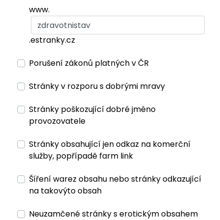
www.
.estranky.cz
Porušení zákonů platných v ČR
Stránky v rozporu s dobrými mravy
Stránky poškozující dobré jméno
provozovatele
Stránky obsahující jen odkaz na komerční
služby, popřípadě farm link
Šíření warez obsahu nebo stránky odkazující
na takovýto obsah
Neuzamčené stránky s erotickým obsahem