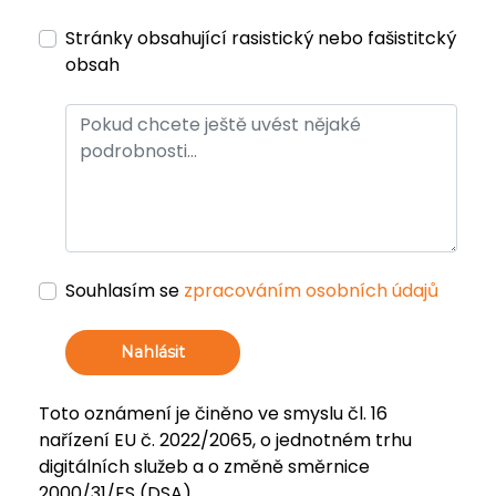
Stránky obsahující rasistický nebo fašistitcký
obsah
Souhlasím se
zpracováním osobních údajů
Nahlásit
Toto oznámení je činěno ve smyslu čl. 16
nařízení EU č. 2022/2065, o jednotném trhu
digitálních služeb a o změně směrnice
2000/31/ES (DSA).