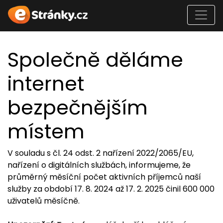
Společně děláme
internet
bezpečnějším
místem
V souladu s čl. 24 odst. 2 nařízení 2022/2065/EU,
nařízení o digitálních službách, informujeme, že
průměrný měsíční počet aktivních příjemců naší
služby za období 17. 8. 2024 až 17. 2. 2025 činil 600 000
uživatelů měsíčně.