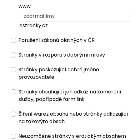
www.
.estranky.cz
Porušení zákonů platných v ČR
Stránky v rozporu s dobrými mravy
Stránky poškozující dobré jméno
provozovatele
Stránky obsahující jen odkaz na komerční
služby, popřípadě farm link
Šíření warez obsahu nebo stránky odkazující
na takovýto obsah
Neuzamčené stránky s erotickým obsahem