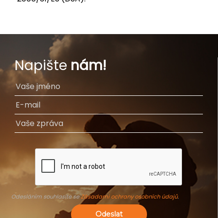
Napište
nám!
Odesláním souhlasíte se
Zásadami ochrany osobních údajů
.
Odeslat