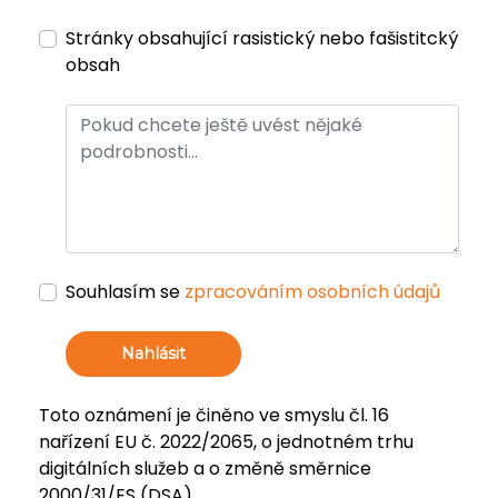
Stránky obsahující rasistický nebo fašistitcký
obsah
Souhlasím se
zpracováním osobních údajů
Nahlásit
Toto oznámení je činěno ve smyslu čl. 16
nařízení EU č. 2022/2065, o jednotném trhu
digitálních služeb a o změně směrnice
2000/31/ES (DSA).