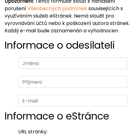
Upozornění:
Tento formulář slouží k nahlášení
porušení
Všeobecných podmínek
souvisejících s
využíváním služeb eStránek. Nemá sloužit pro
vyrovnávání účtů nebo k poškození autora stránek.
Každý e-mail bude zaznamenán a vyhodnocen.
Informace o odesílateli
Informace o eStránce
URL stránky: