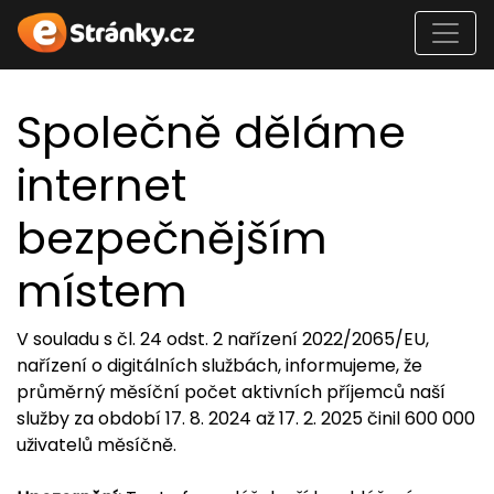
Společně děláme
internet
bezpečnějším
místem
V souladu s čl. 24 odst. 2 nařízení 2022/2065/EU,
nařízení o digitálních službách, informujeme, že
průměrný měsíční počet aktivních příjemců naší
služby za období 17. 8. 2024 až 17. 2. 2025 činil 600 000
uživatelů měsíčně.