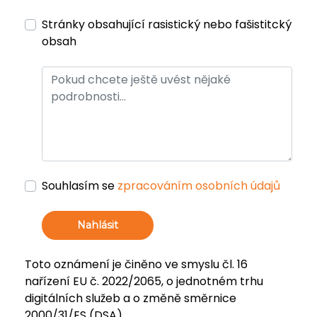
Stránky obsahující rasistický nebo fašistitcký
obsah
Souhlasím se
zpracováním osobních údajů
Nahlásit
Toto oznámení je činěno ve smyslu čl. 16
nařízení EU č. 2022/2065, o jednotném trhu
digitálních služeb a o změně směrnice
2000/31/ES (DSA).