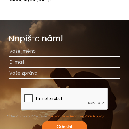
Napište
nám!
Odesláním souhlasíte se
Zásadami ochrany osobních údajů
.
Odeslat