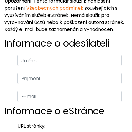
Upozornění:
Tento formulář slouží k nahlášení
porušení
Všeobecných podmínek
souvisejících s
využíváním služeb eStránek. Nemá sloužit pro
vyrovnávání účtů nebo k poškození autora stránek.
Každý e-mail bude zaznamenán a vyhodnocen.
Informace o odesílateli
Informace o eStránce
URL stránky: