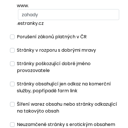
www.
.estranky.cz
Porušení zákonů platných v ČR
Stránky v rozporu s dobrými mravy
Stránky poškozující dobré jméno
provozovatele
Stránky obsahující jen odkaz na komerční
služby, popřípadě farm link
Šíření warez obsahu nebo stránky odkazující
na takovýto obsah
Neuzamčené stránky s erotickým obsahem