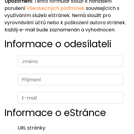
Upozornění:
Tento formulář slouží k nahlášení
porušení
Všeobecných podmínek
souvisejících s
využíváním služeb eStránek. Nemá sloužit pro
vyrovnávání účtů nebo k poškození autora stránek.
Každý e-mail bude zaznamenán a vyhodnocen.
Informace o odesílateli
Informace o eStránce
URL stránky: