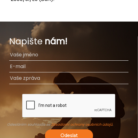
Napište
nám!
Odesláním souhlasíte se
Zásadami ochrany osobních údajů
.
Odeslat