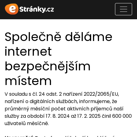
Společně děláme
internet
bezpečnějším
místem
V souladu s čl. 24 odst. 2 nařízení 2022/2065/EU,
nařízení o digitálních službách, informujeme, že
průměrný měsíční počet aktivních příjemců naší
služby za období 17. 8. 2024 až 17. 2. 2025 činil 600 000
uživatelů měsíčně.