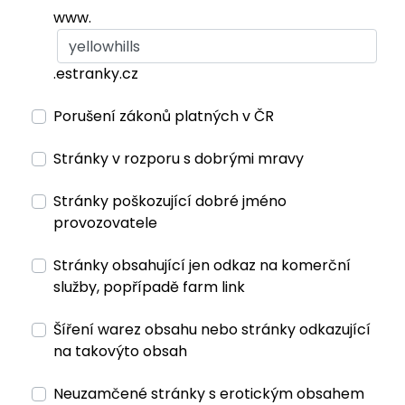
www.
.estranky.cz
Porušení zákonů platných v ČR
Stránky v rozporu s dobrými mravy
Stránky poškozující dobré jméno
provozovatele
Stránky obsahující jen odkaz na komerční
služby, popřípadě farm link
Šíření warez obsahu nebo stránky odkazující
na takovýto obsah
Neuzamčené stránky s erotickým obsahem