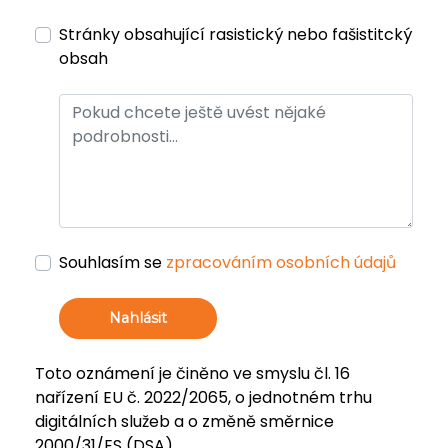
Stránky obsahující rasistický nebo fašistitcký
obsah
Souhlasím se
zpracováním osobních údajů
Nahlásit
Toto oznámení je činěno ve smyslu čl. 16
nařízení EU č. 2022/2065, o jednotném trhu
digitálních služeb a o změně směrnice
2000/31/ES (DSA).