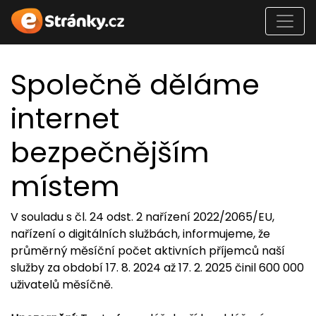
Společně děláme
internet
bezpečnějším
místem
V souladu s čl. 24 odst. 2 nařízení 2022/2065/EU,
nařízení o digitálních službách, informujeme, že
průměrný měsíční počet aktivních příjemců naší
služby za období 17. 8. 2024 až 17. 2. 2025 činil 600 000
uživatelů měsíčně.