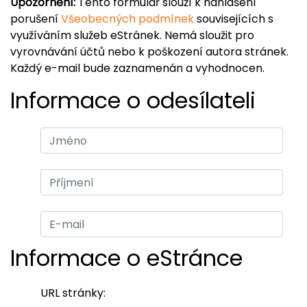
Upozornění:
Tento formulář slouží k nahlášení
porušení
Všeobecných podmínek
souvisejících s
využíváním služeb eStránek. Nemá sloužit pro
vyrovnávání účtů nebo k poškození autora stránek.
Každý e-mail bude zaznamenán a vyhodnocen.
Informace o odesílateli
Informace o eStránce
URL stránky: