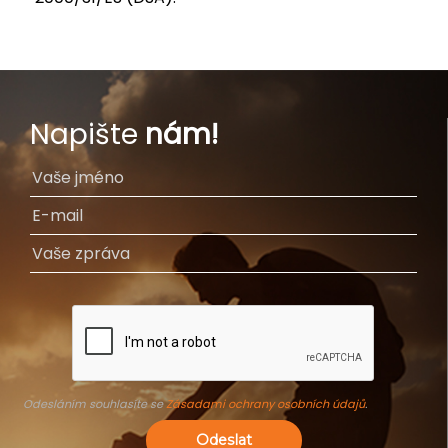
Napište
nám!
Odesláním souhlasíte se
Zásadami ochrany osobních údajů
.
Odeslat