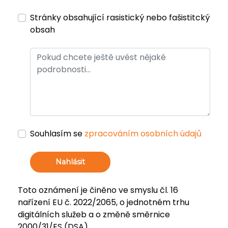
Stránky obsahující rasistický nebo fašistitcký
obsah
Souhlasím se
zpracováním osobních údajů
Nahlásit
Toto oznámení je činěno ve smyslu čl. 16
nařízení EU č. 2022/2065, o jednotném trhu
digitálních služeb a o změně směrnice
2000/31/ES (DSA).