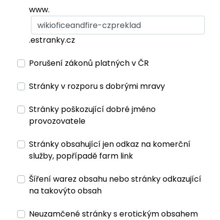
www.
.estranky.cz
Porušení zákonů platných v ČR
Stránky v rozporu s dobrými mravy
Stránky poškozující dobré jméno
provozovatele
Stránky obsahující jen odkaz na komerční
služby, popřípadě farm link
Šíření warez obsahu nebo stránky odkazující
na takovýto obsah
Neuzamčené stránky s erotickým obsahem