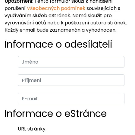
Upozornění:
Tento formulář slouží k nahlášení
porušení
Všeobecných podmínek
souvisejících s
využíváním služeb eStránek. Nemá sloužit pro
vyrovnávání účtů nebo k poškození autora stránek.
Každý e-mail bude zaznamenán a vyhodnocen.
Informace o odesílateli
Informace o eStránce
URL stránky: