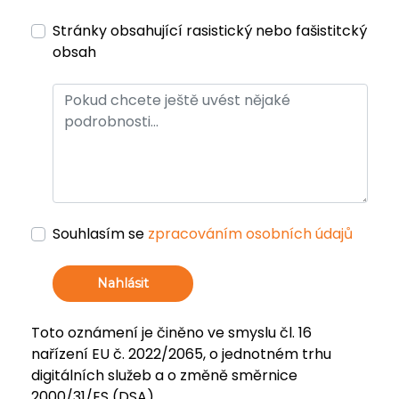
Stránky obsahující rasistický nebo fašistitcký
obsah
Souhlasím se
zpracováním osobních údajů
Nahlásit
Toto oznámení je činěno ve smyslu čl. 16
nařízení EU č. 2022/2065, o jednotném trhu
digitálních služeb a o změně směrnice
2000/31/ES (DSA).