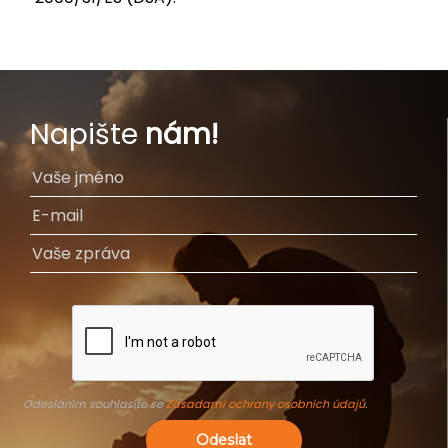
Napište
nám!
Odesláním souhlasíte se
Zásadami ochrany osobních údajů
.
Odeslat