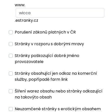
www.
.estranky.cz
Porušení zákonů platných v ČR
Stránky v rozporu s dobrými mravy
Stránky poškozující dobré jméno
provozovatele
Stránky obsahující jen odkaz na komerční
služby, popřípadě farm link
Šíření warez obsahu nebo stránky odkazující
na takovýto obsah
Neuzamčené stránky s erotickým obsahem