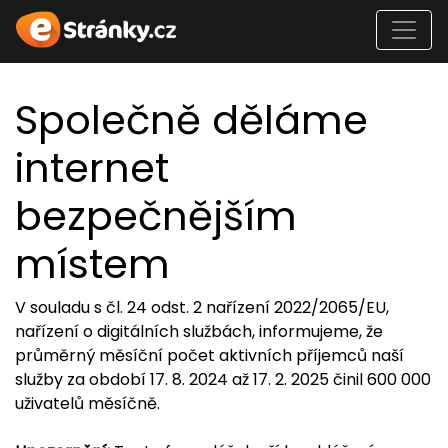
Společně děláme
internet
bezpečnějším
místem
V souladu s čl. 24 odst. 2 nařízení 2022/2065/EU,
nařízení o digitálních službách, informujeme, že
průměrný měsíční počet aktivních příjemců naší
služby za období 17. 8. 2024 až 17. 2. 2025 činil 600 000
uživatelů měsíčně.