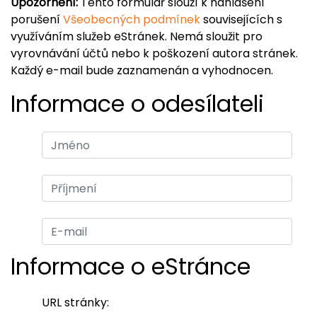
Upozornění:
Tento formulář slouží k nahlášení
porušení
Všeobecných podmínek
souvisejících s
využíváním služeb eStránek. Nemá sloužit pro
vyrovnávání účtů nebo k poškození autora stránek.
Každý e-mail bude zaznamenán a vyhodnocen.
Informace o odesílateli
Informace o eStránce
URL stránky: