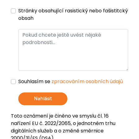
Stránky obsahující rasistický nebo fašistitcký
obsah
Souhlasím se
zpracováním osobních údajů
Nahlásit
Toto oznámení je činěno ve smyslu čl. 16
nařízení EU č. 2022/2065, o jednotném trhu
digitálních služeb a o změně směrnice
2000/31/ES (DSA).