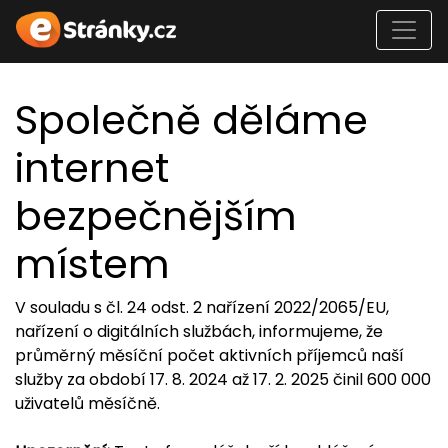
Společně děláme
internet
bezpečnějším
místem
V souladu s čl. 24 odst. 2 nařízení 2022/2065/EU,
nařízení o digitálních službách, informujeme, že
průměrný měsíční počet aktivních příjemců naší
služby za období 17. 8. 2024 až 17. 2. 2025 činil 600 000
uživatelů měsíčně.