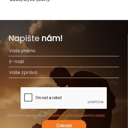
Napište
nám!
Odesláním souhlasíte se
Zásadami ochrany osobních údajů
.
Odeslat