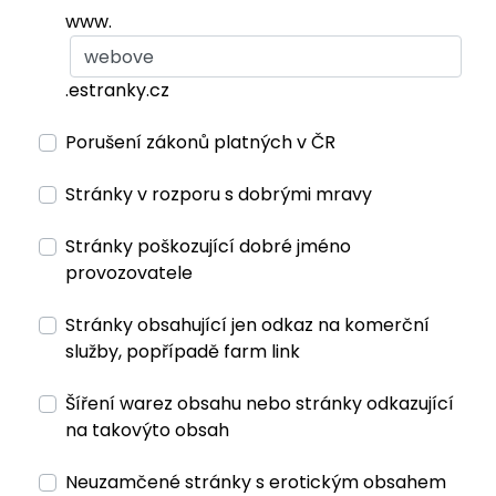
www.
.estranky.cz
Porušení zákonů platných v ČR
Stránky v rozporu s dobrými mravy
Stránky poškozující dobré jméno
provozovatele
Stránky obsahující jen odkaz na komerční
služby, popřípadě farm link
Šíření warez obsahu nebo stránky odkazující
na takovýto obsah
Neuzamčené stránky s erotickým obsahem