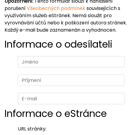
Upozornění:
Tento formulář slouží k nahlášení
porušení
Všeobecných podmínek
souvisejících s
využíváním služeb eStránek. Nemá sloužit pro
vyrovnávání účtů nebo k poškození autora stránek.
Každý e-mail bude zaznamenán a vyhodnocen.
Informace o odesílateli
Informace o eStránce
URL stránky: