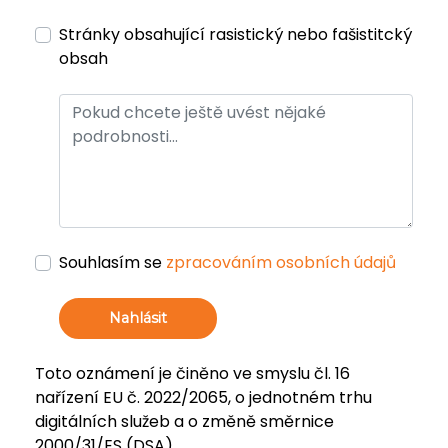
Stránky obsahující rasistický nebo fašistitcký
obsah
Souhlasím se
zpracováním osobních údajů
Nahlásit
Toto oznámení je činěno ve smyslu čl. 16
nařízení EU č. 2022/2065, o jednotném trhu
digitálních služeb a o změně směrnice
2000/31/ES (DSA).