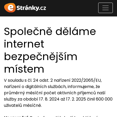
Společně děláme
internet
bezpečnějším
místem
V souladu s čl. 24 odst. 2 nařízení 2022/2065/EU,
nařízení o digitálních službách, informujeme, že
průměrný měsíční počet aktivních příjemců naší
služby za období 17. 8. 2024 až 17. 2. 2025 činil 600 000
uživatelů měsíčně.