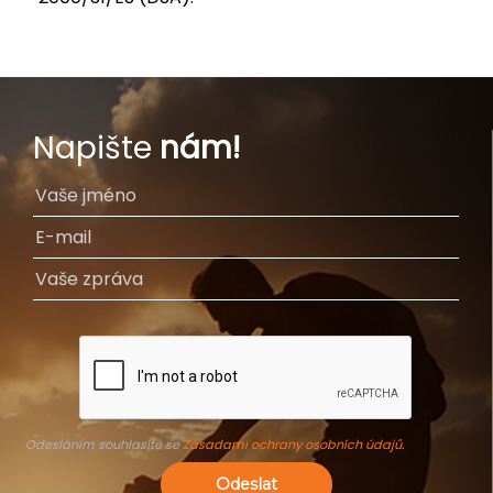
Napište
nám!
Odesláním souhlasíte se
Zásadami ochrany osobních údajů
.
Odeslat