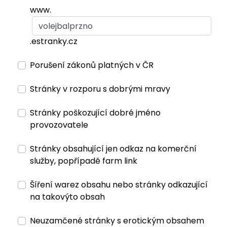
www.
.estranky.cz
Porušení zákonů platných v ČR
Stránky v rozporu s dobrými mravy
Stránky poškozující dobré jméno
provozovatele
Stránky obsahující jen odkaz na komerční
služby, popřípadě farm link
Šíření warez obsahu nebo stránky odkazující
na takovýto obsah
Neuzamčené stránky s erotickým obsahem