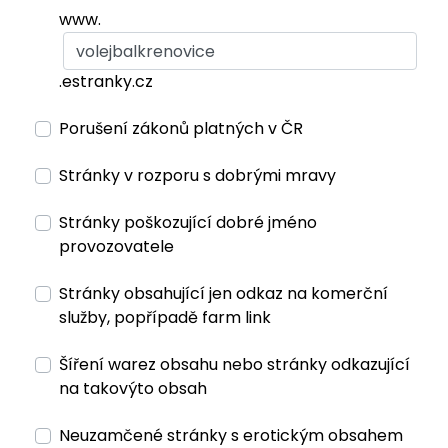
www.
.estranky.cz
Porušení zákonů platných v ČR
Stránky v rozporu s dobrými mravy
Stránky poškozující dobré jméno
provozovatele
Stránky obsahující jen odkaz na komerční
služby, popřípadě farm link
Šíření warez obsahu nebo stránky odkazující
na takovýto obsah
Neuzamčené stránky s erotickým obsahem