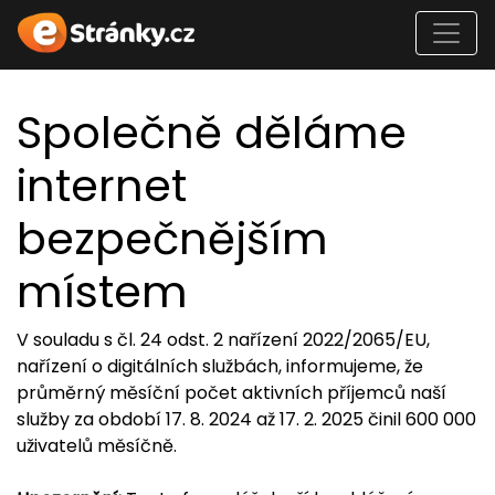
Společně děláme
internet
bezpečnějším
místem
V souladu s čl. 24 odst. 2 nařízení 2022/2065/EU,
nařízení o digitálních službách, informujeme, že
průměrný měsíční počet aktivních příjemců naší
služby za období 17. 8. 2024 až 17. 2. 2025 činil 600 000
uživatelů měsíčně.