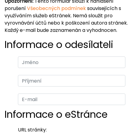
Upozornění:
Tento formulář slouží k nahlášení
porušení
Všeobecných podmínek
souvisejících s
využíváním služeb eStránek. Nemá sloužit pro
vyrovnávání účtů nebo k poškození autora stránek.
Každý e-mail bude zaznamenán a vyhodnocen.
Informace o odesílateli
Informace o eStránce
URL stránky: