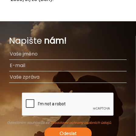
Napište
nám!
Odesláním souhlasíte se
Zásadami ochrany osobních údajů
.
Odeslat