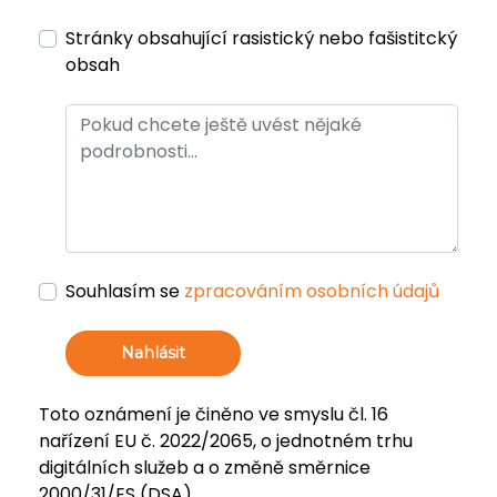
Stránky obsahující rasistický nebo fašistitcký
obsah
Souhlasím se
zpracováním osobních údajů
Nahlásit
Toto oznámení je činěno ve smyslu čl. 16
nařízení EU č. 2022/2065, o jednotném trhu
digitálních služeb a o změně směrnice
2000/31/ES (DSA).