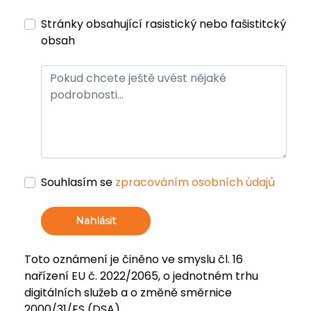
Stránky obsahující rasistický nebo fašistitcký
obsah
Souhlasím se
zpracováním osobních údajů
Nahlásit
Toto oznámení je činěno ve smyslu čl. 16
nařízení EU č. 2022/2065, o jednotném trhu
digitálních služeb a o změně směrnice
2000/31/ES (DSA).