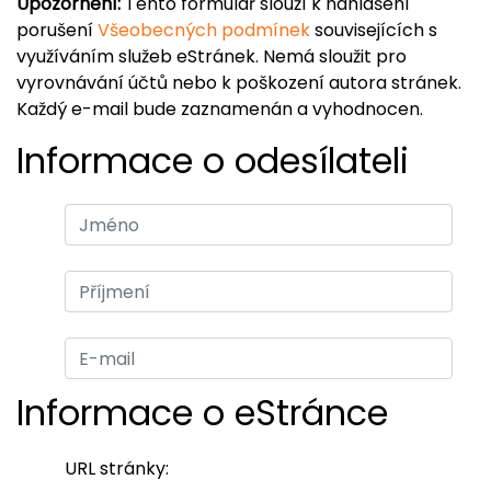
Upozornění:
Tento formulář slouží k nahlášení
porušení
Všeobecných podmínek
souvisejících s
využíváním služeb eStránek. Nemá sloužit pro
vyrovnávání účtů nebo k poškození autora stránek.
Každý e-mail bude zaznamenán a vyhodnocen.
Informace o odesílateli
Informace o eStránce
URL stránky: