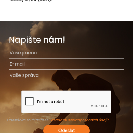
Napište
nám!
Odesláním souhlasíte se
Zásadami ochrany osobních údajů
.
Odeslat