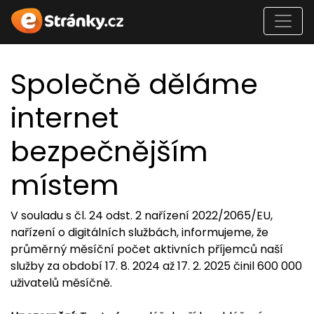
Společně děláme
internet
bezpečnějším
místem
V souladu s čl. 24 odst. 2 nařízení 2022/2065/EU,
nařízení o digitálních službách, informujeme, že
průměrný měsíční počet aktivních příjemců naší
služby za období 17. 8. 2024 až 17. 2. 2025 činil 600 000
uživatelů měsíčně.