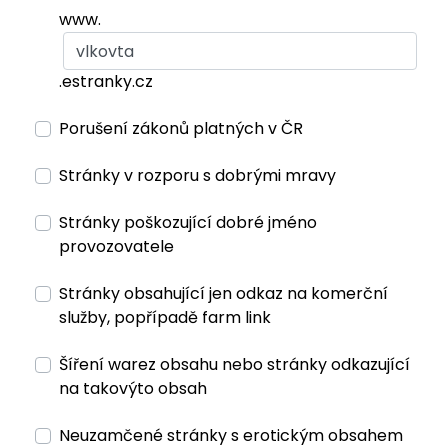
www.
.estranky.cz
Porušení zákonů platných v ČR
Stránky v rozporu s dobrými mravy
Stránky poškozující dobré jméno
provozovatele
Stránky obsahující jen odkaz na komerční
služby, popřípadě farm link
Šíření warez obsahu nebo stránky odkazující
na takovýto obsah
Neuzamčené stránky s erotickým obsahem