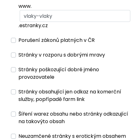
www.
.estranky.cz
Porušení zákonů platných v ČR
Stránky v rozporu s dobrými mravy
Stránky poškozující dobré jméno
provozovatele
Stránky obsahující jen odkaz na komerční
služby, popřípadě farm link
Šíření warez obsahu nebo stránky odkazující
na takovýto obsah
Neuzamčené stránky s erotickým obsahem