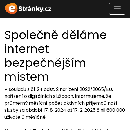
Společně děláme
internet
bezpečnějším
místem
V souladu s čl. 24 odst. 2 nařízení 2022/2065/EU,
nařízení o digitálních službách, informujeme, že
průměrný měsíční počet aktivních příjemců naší
služby za období 17. 8. 2024 až 17. 2. 2025 činil 600 000
uživatelů měsíčně.