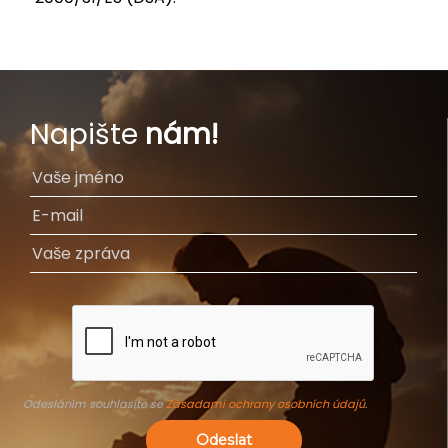
Napište
nám!
Odesláním souhlasíte se
Zásadami ochrany osobních údajů
.
Odeslat