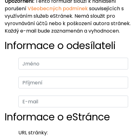
Upozornění:
Tento formulář slouží k nahlášení
porušení
Všeobecných podmínek
souvisejících s
využíváním služeb eStránek. Nemá sloužit pro
vyrovnávání účtů nebo k poškození autora stránek.
Každý e-mail bude zaznamenán a vyhodnocen.
Informace o odesílateli
Informace o eStránce
URL stránky: