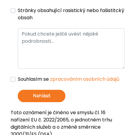
Stránky obsahující rasistický nebo fašistitcký
obsah
Souhlasím se
zpracováním osobních údajů
Nahlásit
Toto oznámení je činěno ve smyslu čl. 16
nařízení EU č. 2022/2065, o jednotném trhu
digitálních služeb a o změně směrnice
2000/31/ES (DSA).