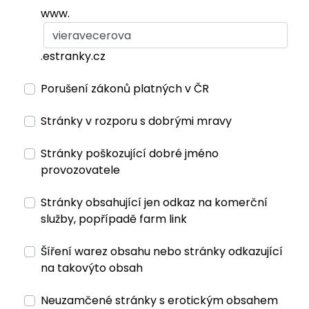
www.
.estranky.cz
Porušení zákonů platných v ČR
Stránky v rozporu s dobrými mravy
Stránky poškozující dobré jméno
provozovatele
Stránky obsahující jen odkaz na komerční
služby, popřípadě farm link
Šíření warez obsahu nebo stránky odkazující
na takovýto obsah
Neuzamčené stránky s erotickým obsahem