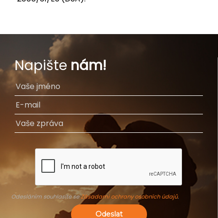
Napište
nám!
Odesláním souhlasíte se
Zásadami ochrany osobních údajů
.
Odeslat