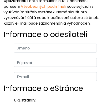
Upozornění:
Tento formulář slouží k nahlášení
porušení
Všeobecných podmínek
souvisejících s
využíváním služeb eStránek. Nemá sloužit pro
vyrovnávání účtů nebo k poškození autora stránek.
Každý e-mail bude zaznamenán a vyhodnocen.
Informace o odesílateli
Informace o eStránce
URL stránky: