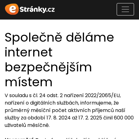
Společně děláme
internet
bezpečnějším
místem
V souladu s čl. 24 odst. 2 nařízení 2022/2065/EU,
nařízení o digitálních službách, informujeme, že
průměrný měsíční počet aktivních příjemců naší
služby za období 17. 8. 2024 až 17. 2. 2025 činil 600 000
uživatelů měsíčně.