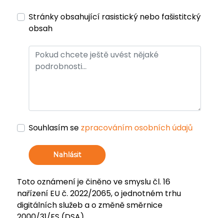
Stránky obsahující rasistický nebo fašistitcký
obsah
Souhlasím se
zpracováním osobních údajů
Nahlásit
Toto oznámení je činěno ve smyslu čl. 16
nařízení EU č. 2022/2065, o jednotném trhu
digitálních služeb a o změně směrnice
2000/31/ES (DSA).