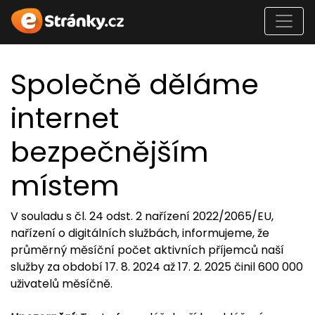
Společně děláme
internet
bezpečnějším
místem
V souladu s čl. 24 odst. 2 nařízení 2022/2065/EU,
nařízení o digitálních službách, informujeme, že
průměrný měsíční počet aktivních příjemců naší
služby za období 17. 8. 2024 až 17. 2. 2025 činil 600 000
uživatelů měsíčně.