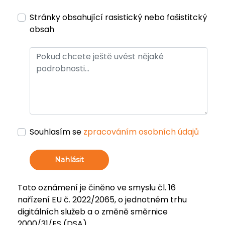
Stránky obsahující rasistický nebo fašistitcký
obsah
Souhlasím se
zpracováním osobních údajů
Nahlásit
Toto oznámení je činěno ve smyslu čl. 16
nařízení EU č. 2022/2065, o jednotném trhu
digitálních služeb a o změně směrnice
2000/31/ES (DSA).