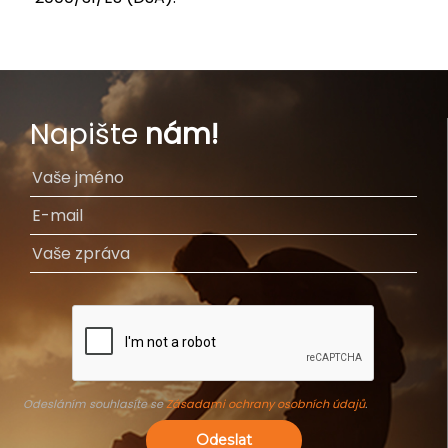
Napište
nám!
Odesláním souhlasíte se
Zásadami ochrany osobních údajů
.
Odeslat