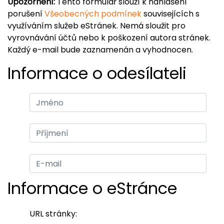
Upozornění:
Tento formulář slouží k nahlášení
porušení
Všeobecných podmínek
souvisejících s
využíváním služeb eStránek. Nemá sloužit pro
vyrovnávání účtů nebo k poškození autora stránek.
Každý e-mail bude zaznamenán a vyhodnocen.
Informace o odesílateli
Informace o eStránce
URL stránky: