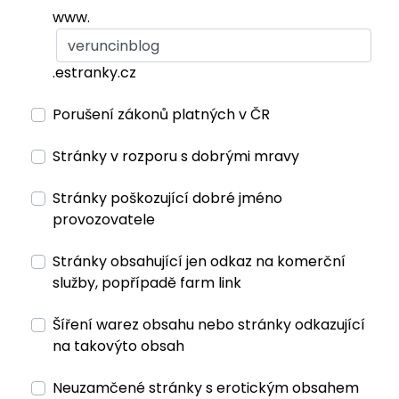
www.
.estranky.cz
Porušení zákonů platných v ČR
Stránky v rozporu s dobrými mravy
Stránky poškozující dobré jméno
provozovatele
Stránky obsahující jen odkaz na komerční
služby, popřípadě farm link
Šíření warez obsahu nebo stránky odkazující
na takovýto obsah
Neuzamčené stránky s erotickým obsahem