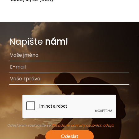
Napište
nám!
Odesláním souhlasíte se
Zásadami ochrany osobních údajů
.
Odeslat