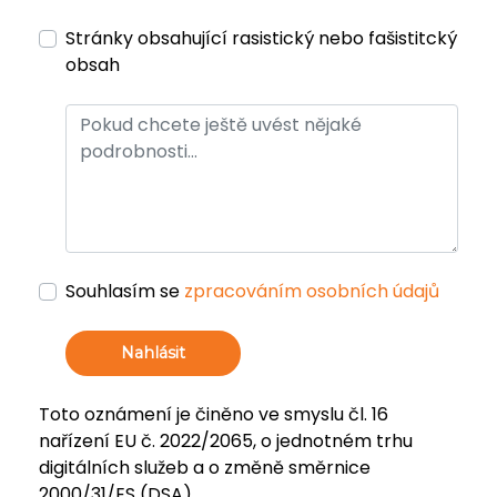
Stránky obsahující rasistický nebo fašistitcký
obsah
Souhlasím se
zpracováním osobních údajů
Nahlásit
Toto oznámení je činěno ve smyslu čl. 16
nařízení EU č. 2022/2065, o jednotném trhu
digitálních služeb a o změně směrnice
2000/31/ES (DSA).