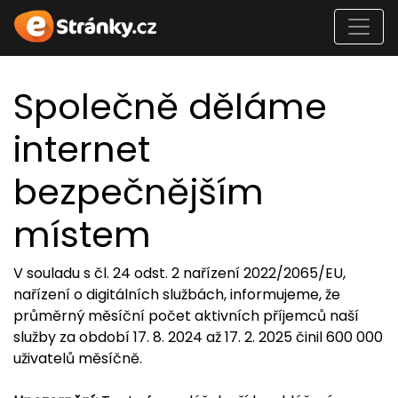
Společně děláme
internet
bezpečnějším
místem
V souladu s čl. 24 odst. 2 nařízení 2022/2065/EU,
nařízení o digitálních službách, informujeme, že
průměrný měsíční počet aktivních příjemců naší
služby za období 17. 8. 2024 až 17. 2. 2025 činil 600 000
uživatelů měsíčně.