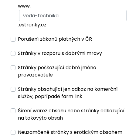
www.
.estranky.cz
Porušení zákonů platných v ČR
Stránky v rozporu s dobrými mravy
Stránky poškozující dobré jméno
provozovatele
Stránky obsahující jen odkaz na komerční
služby, popřípadě farm link
Šíření warez obsahu nebo stránky odkazující
na takovýto obsah
Neuzamčené stránky s erotickým obsahem