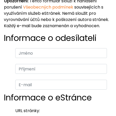
Upozornění:
Tento formulář slouží k nahlášení
porušení
Všeobecných podmínek
souvisejících s
využíváním služeb eStránek. Nemá sloužit pro
vyrovnávání účtů nebo k poškození autora stránek.
Každý e-mail bude zaznamenán a vyhodnocen.
Informace o odesílateli
Informace o eStránce
URL stránky: