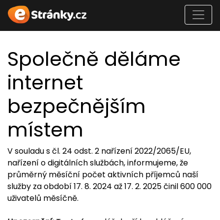
Společně děláme
internet
bezpečnějším
místem
V souladu s čl. 24 odst. 2 nařízení 2022/2065/EU,
nařízení o digitálních službách, informujeme, že
průměrný měsíční počet aktivních příjemců naší
služby za období 17. 8. 2024 až 17. 2. 2025 činil 600 000
uživatelů měsíčně.