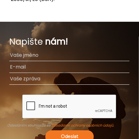
Napište
nám!
Odesláním souhlasíte se
Zásadami ochrany osobních údajů
.
Odeslat