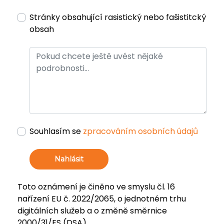
Stránky obsahující rasistický nebo fašistitcký
obsah
Souhlasím se
zpracováním osobních údajů
Nahlásit
Toto oznámení je činěno ve smyslu čl. 16
nařízení EU č. 2022/2065, o jednotném trhu
digitálních služeb a o změně směrnice
2000/31/ES (DSA).