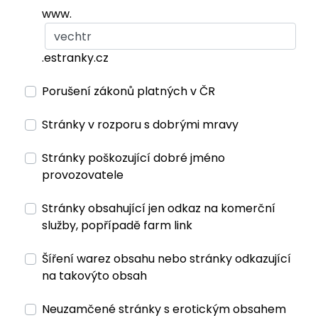
www.
.estranky.cz
Porušení zákonů platných v ČR
Stránky v rozporu s dobrými mravy
Stránky poškozující dobré jméno
provozovatele
Stránky obsahující jen odkaz na komerční
služby, popřípadě farm link
Šíření warez obsahu nebo stránky odkazující
na takovýto obsah
Neuzamčené stránky s erotickým obsahem