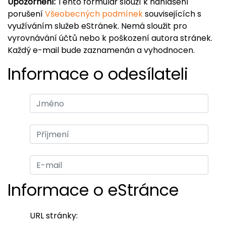
Upozornění:
Tento formulář slouží k nahlášení
porušení
Všeobecných podmínek
souvisejících s
využíváním služeb eStránek. Nemá sloužit pro
vyrovnávání účtů nebo k poškození autora stránek.
Každý e-mail bude zaznamenán a vyhodnocen.
Informace o odesílateli
Informace o eStránce
URL stránky: