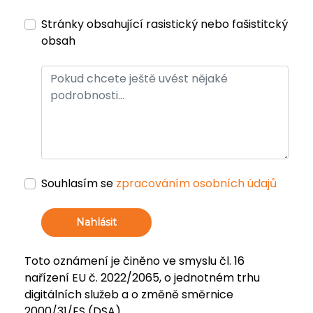
Stránky obsahující rasistický nebo fašistitcký
obsah
Souhlasím se
zpracováním osobních údajů
Nahlásit
Toto oznámení je činěno ve smyslu čl. 16
nařízení EU č. 2022/2065, o jednotném trhu
digitálních služeb a o změně směrnice
2000/31/ES (DSA).