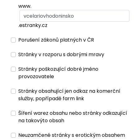
www.
.estranky.cz
Porušení zákonů platných v ČR
Stránky v rozporu s dobrými mravy
Stránky poškozující dobré jméno
provozovatele
Stránky obsahující jen odkaz na komerční
služby, popřípadě farm link
Šíření warez obsahu nebo stránky odkazující
na takovýto obsah
Neuzamčené stránky s erotickým obsahem