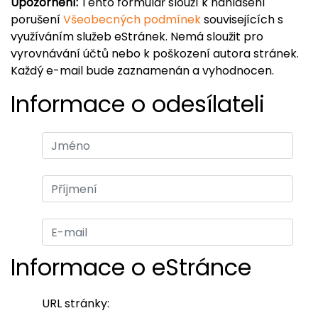
Upozornění:
Tento formulář slouží k nahlášení
porušení
Všeobecných podmínek
souvisejících s
využíváním služeb eStránek. Nemá sloužit pro
vyrovnávání účtů nebo k poškození autora stránek.
Každý e-mail bude zaznamenán a vyhodnocen.
Informace o odesílateli
Informace o eStránce
URL stránky: