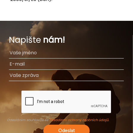
Napište
nám!
Odesláním souhlasíte se
Zásadami ochrany osobních údajů
.
Odeslat