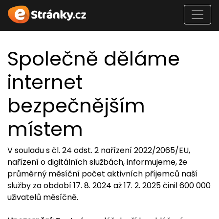
Společně děláme
internet
bezpečnějším
místem
V souladu s čl. 24 odst. 2 nařízení 2022/2065/EU,
nařízení o digitálních službách, informujeme, že
průměrný měsíční počet aktivních příjemců naší
služby za období 17. 8. 2024 až 17. 2. 2025 činil 600 000
uživatelů měsíčně.