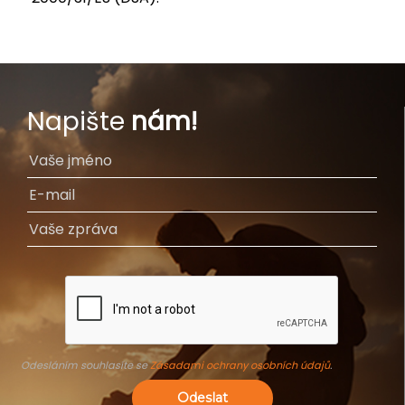
Napište
nám!
Odesláním souhlasíte se
Zásadami ochrany osobních údajů
.
Odeslat