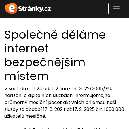
Společně děláme
internet
bezpečnějším
místem
V souladu s čl. 24 odst. 2 nařízení 2022/2065/EU,
nařízení o digitálních službách, informujeme, že
průměrný měsíční počet aktivních příjemců naší
služby za období 17. 8. 2024 až 17. 2. 2025 činil 600 000
uživatelů měsíčně.