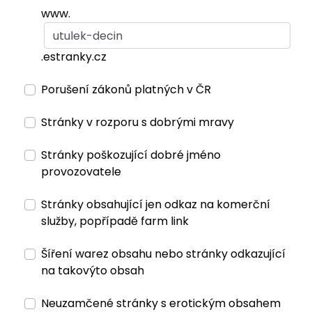
www.
.estranky.cz
Porušení zákonů platných v ČR
Stránky v rozporu s dobrými mravy
Stránky poškozující dobré jméno
provozovatele
Stránky obsahující jen odkaz na komerční
služby, popřípadě farm link
Šíření warez obsahu nebo stránky odkazující
na takovýto obsah
Neuzamčené stránky s erotickým obsahem