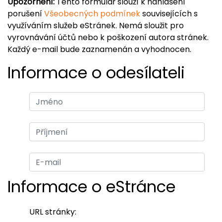
Upozornění:
Tento formulář slouží k nahlášení
porušení
Všeobecných podmínek
souvisejících s
využíváním služeb eStránek. Nemá sloužit pro
vyrovnávání účtů nebo k poškození autora stránek.
Každý e-mail bude zaznamenán a vyhodnocen.
Informace o odesílateli
Informace o eStránce
URL stránky: