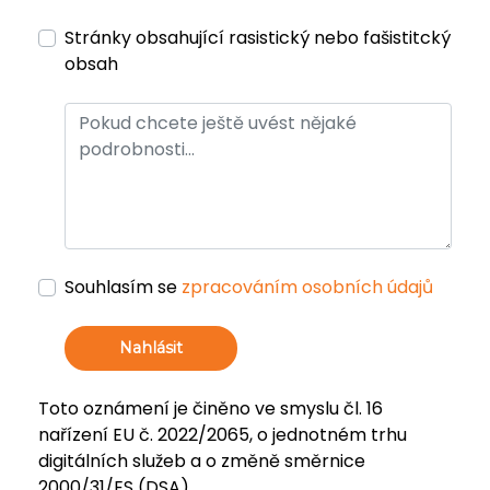
Stránky obsahující rasistický nebo fašistitcký
obsah
Souhlasím se
zpracováním osobních údajů
Nahlásit
Toto oznámení je činěno ve smyslu čl. 16
nařízení EU č. 2022/2065, o jednotném trhu
digitálních služeb a o změně směrnice
2000/31/ES (DSA).