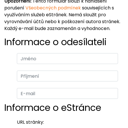
Upozornění:
Tento formulář slouží k nahlášení
porušení
Všeobecných podmínek
souvisejících s
využíváním služeb eStránek. Nemá sloužit pro
vyrovnávání účtů nebo k poškození autora stránek.
Každý e-mail bude zaznamenán a vyhodnocen.
Informace o odesílateli
Informace o eStránce
URL stránky: