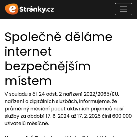
Společně děláme
internet
bezpečnějším
místem
V souladu s čl. 24 odst. 2 nařízení 2022/2065/EU,
nařízení o digitálních službách, informujeme, že
průměrný měsíční počet aktivních příjemců naší
služby za období 17. 8. 2024 až 17. 2. 2025 činil 600 000
uživatelů měsíčně.