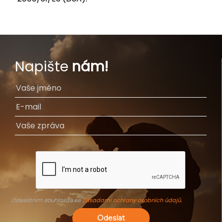
Napište
nám!
Odesláním souhlasíte se
Zásadami ochrany osobních údajů
.
Odeslat