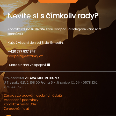
Nevíte si
s čímkoliv rady?
Kontaktujte naši uživatelskou podporu a kolegové Vám rádi
pomůžou.
Každý všední den od 8 do 16 hodin.
+420 777 837 847
podpora@estranky.cz
Buďte s námi ve spojení!
Provozovatel
VLTAVA LABE MEDIA a.s.
U Trezorky 921/2, 158 00 Praha 5 - Jinonice, IČ: 01440578, DIČ:
CZ01440578
Zásady zpracování osobních údajů
Všeobecné podmínky
Kontaktní místo DSA
Zpracování dat