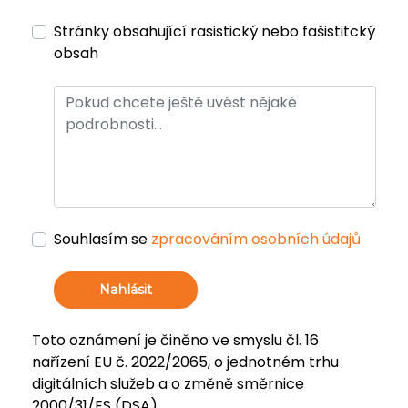
Stránky obsahující rasistický nebo fašistitcký
obsah
Souhlasím se
zpracováním osobních údajů
Nahlásit
Toto oznámení je činěno ve smyslu čl. 16
nařízení EU č. 2022/2065, o jednotném trhu
digitálních služeb a o změně směrnice
2000/31/ES (DSA).