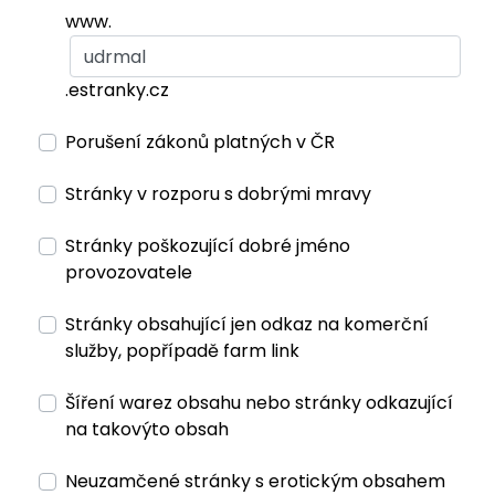
www.
.estranky.cz
Porušení zákonů platných v ČR
Stránky v rozporu s dobrými mravy
Stránky poškozující dobré jméno
provozovatele
Stránky obsahující jen odkaz na komerční
služby, popřípadě farm link
Šíření warez obsahu nebo stránky odkazující
na takovýto obsah
Neuzamčené stránky s erotickým obsahem