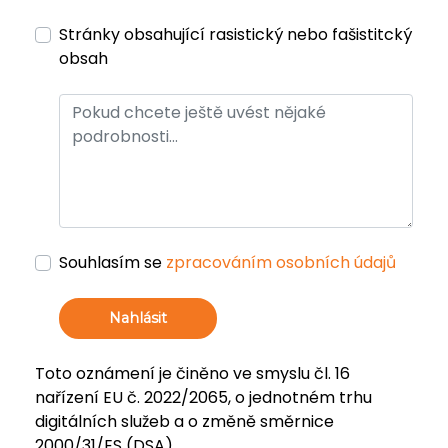
Stránky obsahující rasistický nebo fašistitcký
obsah
Souhlasím se
zpracováním osobních údajů
Nahlásit
Toto oznámení je činěno ve smyslu čl. 16
nařízení EU č. 2022/2065, o jednotném trhu
digitálních služeb a o změně směrnice
2000/31/ES (DSA).