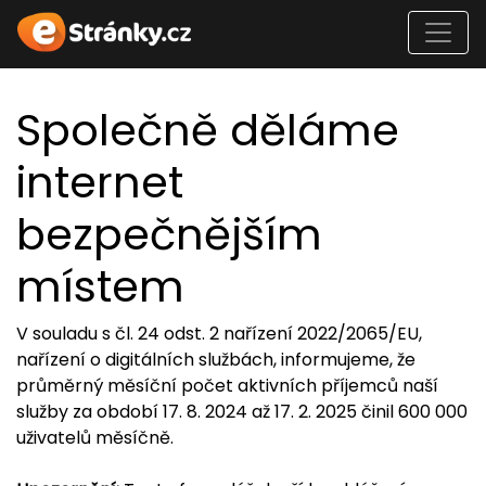
Společně děláme
internet
bezpečnějším
místem
V souladu s čl. 24 odst. 2 nařízení 2022/2065/EU,
nařízení o digitálních službách, informujeme, že
průměrný měsíční počet aktivních příjemců naší
služby za období 17. 8. 2024 až 17. 2. 2025 činil 600 000
uživatelů měsíčně.