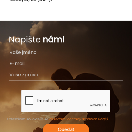
Napište
nám!
Odesláním souhlasíte se
Zásadami ochrany osobních údajů
.
Odeslat