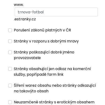
www.
.estranky.cz
Porušení zákonů platných v ČR
Stránky v rozporu s dobrými mravy
Stránky poškozující dobré jméno
provozovatele
Stránky obsahující jen odkaz na komerční
služby, popřípadě farm link
Šíření warez obsahu nebo stránky odkazující
na takovýto obsah
Neuzamčené stránky s erotickým obsahem