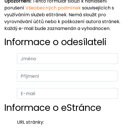
Upozornění:
Tento formulář slouží k nahlášení
porušení
Všeobecných podmínek
souvisejících s
využíváním služeb eStránek. Nemá sloužit pro
vyrovnávání účtů nebo k poškození autora stránek.
Každý e-mail bude zaznamenán a vyhodnocen.
Informace o odesílateli
Informace o eStránce
URL stránky: