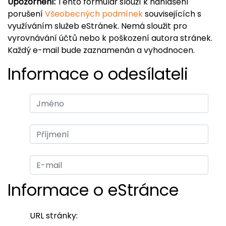
Upozornění:
Tento formulář slouží k nahlášení
porušení
Všeobecných podmínek
souvisejících s
využíváním služeb eStránek. Nemá sloužit pro
vyrovnávání účtů nebo k poškození autora stránek.
Každý e-mail bude zaznamenán a vyhodnocen.
Informace o odesílateli
Informace o eStránce
URL stránky: