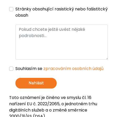
Stránky obsahující rasistický nebo fašistitcký
obsah
Souhlasím se
zpracováním osobních údajů
Nahlásit
Toto oznámení je činěno ve smyslu čl. 16
nařízení EU č. 2022/2065, o jednotném trhu
digitálních služeb a o změně směrnice
2000/31/ES (DSA).