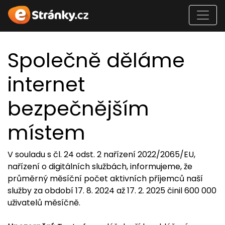
Společně děláme
internet
bezpečnějším
místem
V souladu s čl. 24 odst. 2 nařízení 2022/2065/EU,
nařízení o digitálních službách, informujeme, že
průměrný měsíční počet aktivních příjemců naší
služby za období 17. 8. 2024 až 17. 2. 2025 činil 600 000
uživatelů měsíčně.