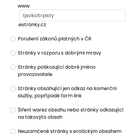
www.
.estranky.cz
Porušení zákonů platných v ČR
Stránky v rozporu s dobrými mravy
Stránky poškozující dobré jméno
provozovatele
Stránky obsahující jen odkaz na komerční
služby, popřípadě farm link
Šíření warez obsahu nebo stránky odkazující
na takovýto obsah
Neuzamčené stránky s erotickým obsahem