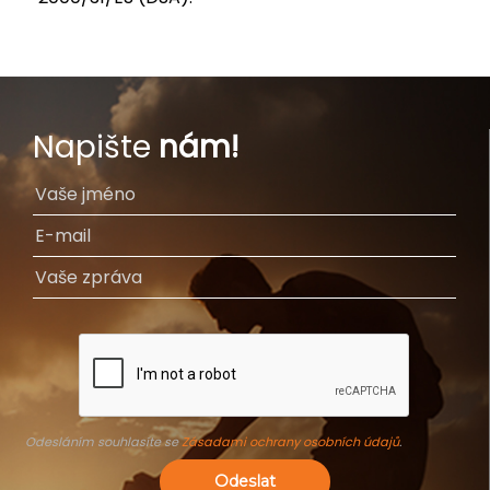
Napište
nám!
Odesláním souhlasíte se
Zásadami ochrany osobních údajů
.
Odeslat